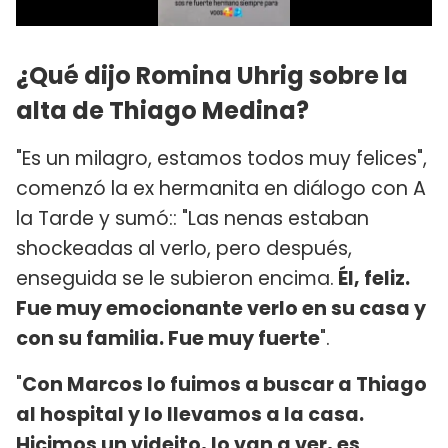
¿Qué dijo Romina Uhrig sobre la
alta de Thiago Medina?
"Es un milagro, estamos todos muy felices",
comenzó la ex hermanita en diálogo con A
la Tarde y sumó:: "Las nenas estaban
shockeadas al verlo, pero después,
enseguida se le subieron encima.
Él, feliz.
Fue muy emocionante verlo en su casa y
con su familia. Fue muy fuerte
".
"
Con Marcos lo fuimos a buscar a Thiago
al hospital y lo llevamos a la casa.
Hicimos un videito, lo van a ver, es