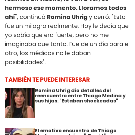
hermoso ese momento. Lloramos todos
ahí
", continuó
Romina Uhrig
y cerró: "Esto
fue un milagro realmente. Hoy le decía que
yo sabía que era fuerte, pero no me
imaginaba que tanto. Fue de un día para el
otro, los médicos no le daban
posibilidades".
TAMBIÉN TE PUEDE INTERESAR
Romina Uhrig dio detalles del
reencuentro entre Thiago Medina y
sus hijas: "Estaban shockeadas"
El emotivo encuentro de Thiago