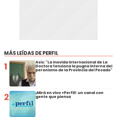
MÁS LEÍDAS DE PERFIL
Asís: "La movida internacional de La
1
Doctora tensiona la pugna interna del
peronismo de la Provincia del Pecado"
¡Mirá en vivo +Perfil!: un canal con
2
gente que piensa