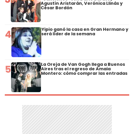
Agustín Aristarán, Verónica Llinás y
César Bordón
Yipio ganó la casa en Gran Hermano y
4
será líder de la semana
La Oreja de Van Gogh llega a Buenos
5
Aires tras el regreso de Amaia
Montero: cómo comprar las entradas