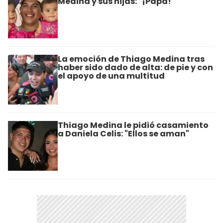
Medina y sus hijas: "¡Papá!"
La emoción de Thiago Medina tras
haber sido dado de alta: de pie y con
el apoyo de una multitud
Thiago Medina le pidió casamiento
a Daniela Celis: "Ellos se aman"