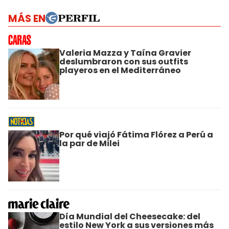
MÁS EN
Valeria Mazza y Taína Gravier
deslumbraron con sus outfits
playeros en el Mediterráneo
Por qué viajó Fátima Flórez a Perú a
la par de Milei
Día Mundial del Cheesecake: del
estilo New York a sus versiones más