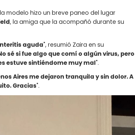
a modelo hizo un breve paneo del lugar
ield
, la amiga que la acompañó durante su
nteritis aguda
", resumió Zaira en su
No sé si fue algo que comí o algún virus, pero
tres estuve sintiéndome muy mal
".
nos Aires me dejaron tranquila y sin dolor. A
ito. Gracias
".