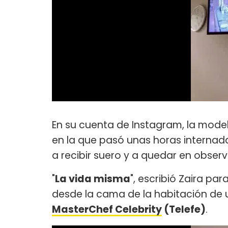
En su cuenta de Instagram, la model
en la que pasó unas horas interna
a recibir suero y a quedar en observ
"
La vida misma
", escribió Zaira p
desde la cama de la habitación de 
MasterChef Celebrity
(Telefe)
.