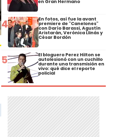
en Gran Hermano
En fotos, así fue la avant
4
premiere de "Canelones"
con Darío Barassi, Agustín
Aristarán, Verónica Llinás y
César Bordón
El bloguero Perez Hilton se
5
autolesionó con un cuchillo
durante una transmisión en
vivo: qué dice el reporte
policial