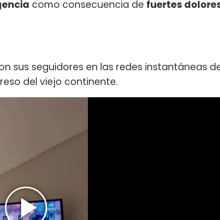
gencia
como consecuencia de
fuertes dolore
 sus seguidores en las redes instantáneas d
reso del viejo continente.