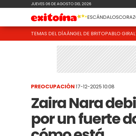
JUEVES 06 DE AGOSTO DEL 2026
ESCÁNDALOS
CORAZ
TEMAS DEL DÍA
ÁNGEL DE BRITO
PABLO GIRAL
PREOCUPACIÓN
17-12-2025 10:08
Zaira Nara debi
por un fuerte do
cómo está