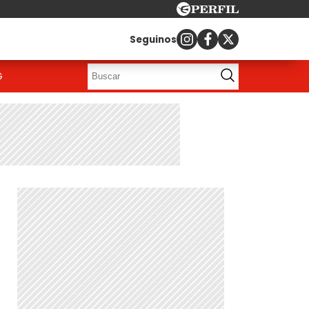
Seguinos
G