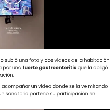
o subió una foto y dos videos de la habitación
da por una
fuerte gastroenteritis
que la obligó
ación.
ara acompañar un video donde se la ve mirando
un sanatorio porteño su participación en