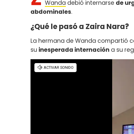
Wanda
debió internarse
de ur
abdominales
.
¿Qué le pasó a Zaira Nara?
La hermana de Wanda compartió con
su
inesperada internación
a su reg