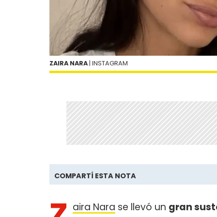
ZAIRA NARA
| INSTAGRAM
COMPARTÍ ESTA NOTA
Z
aira Nara
se llevó un
gran sust