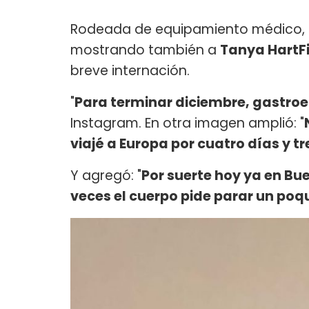
Rodeada de equipamiento médico, l
mostrando también a
Tanya HartF
breve internación.
"
Para terminar diciembre, gastroe
Instagram. En otra imagen amplió: "
viajé a Europa por cuatro días y 
Y agregó: "
Por suerte hoy ya en Bue
veces el cuerpo pide parar un poqu