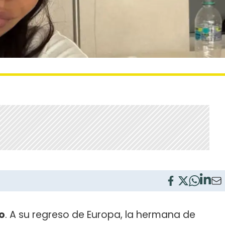
o
. A su regreso de Europa, la hermana de