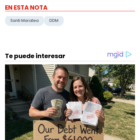
EN ESTA NOTA
Santi Maratea
DDM