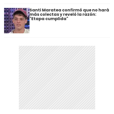
Santi Maratea confirmó que no hará
más colectas y reveló la razón:
"Etapa cumplida"