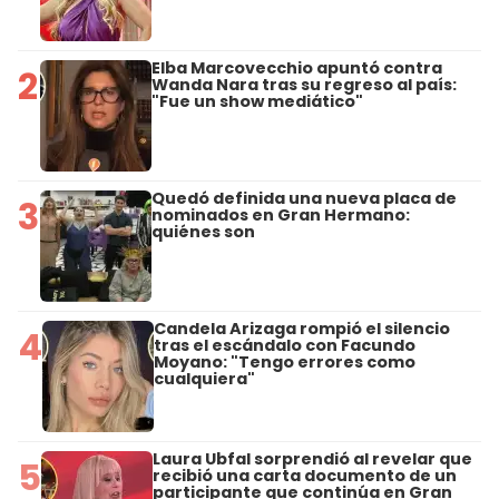
Elba Marcovecchio apuntó contra
2
Wanda Nara tras su regreso al país:
"Fue un show mediático"
Quedó definida una nueva placa de
3
nominados en Gran Hermano:
quiénes son
Candela Arizaga rompió el silencio
4
tras el escándalo con Facundo
Moyano: "Tengo errores como
cualquiera"
Laura Ubfal sorprendió al revelar que
5
recibió una carta documento de un
participante que continúa en Gran