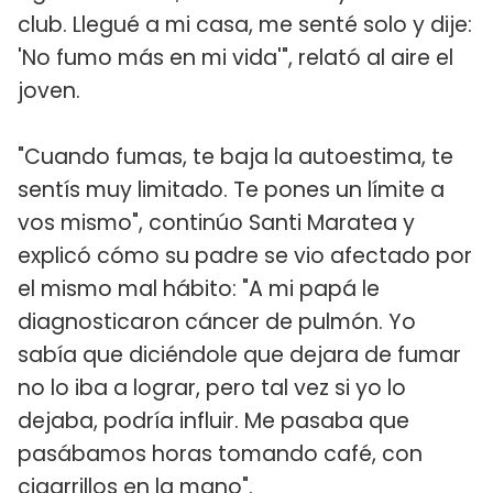
club. Llegué a mi casa, me senté solo y dije:
'No fumo más en mi vida'", relató al aire el
joven.
"Cuando fumas, te baja la autoestima, te
sentís muy limitado. Te pones un límite a
vos mismo", continúo Santi Maratea y
explicó cómo su padre se vio afectado por
el mismo mal hábito: "A mi papá le
diagnosticaron cáncer de pulmón. Yo
sabía que diciéndole que dejara de fumar
no lo iba a lograr, pero tal vez si yo lo
dejaba, podría influir. Me pasaba que
pasábamos horas tomando café, con
cigarrillos en la mano".