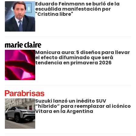
Eduardo Feinmann se burló de la
escuálida manifestación por
"Cristina libre"
Manicura aura: 5 diseños para llevar
el efecto difuminado que será
tendencia en primavera 2026
Suzuki lanzó un inédito SUV
“híbrido” para reemplazar al icónico
Vitara en la Argentina