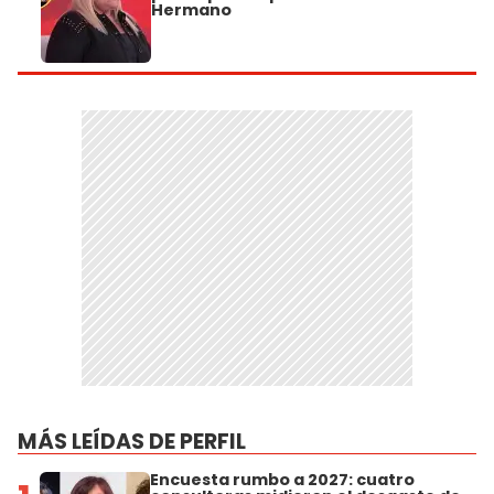
Hermano
MÁS LEÍDAS DE PERFIL
Encuesta rumbo a 2027: cuatro