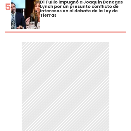
Di Tullio impugnó a Joaquín Benegas
5
Lynch por un presunto conflicto de
intereses en el debate de la Ley de
Tierras