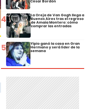
César Bordón
La Oreja de Van Gogh llega a
4
Buenos Aires tras el regreso
de Amaia Montero: cómo
comprar las entradas
Yipio ganó la casa en Gran
5
Hermano y será líder de la
semana