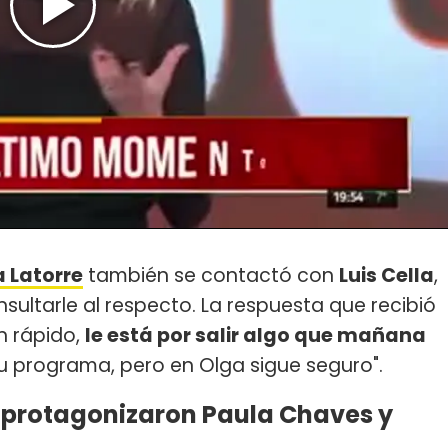
 Latorre
también se contactó con
Luis Cella
,
sultarle al respecto. La respuesta que recibió
n rápido,
le está por salir algo que mañana
 su programa, pero en Olga sigue seguro".
protagonizaron Paula Chaves y