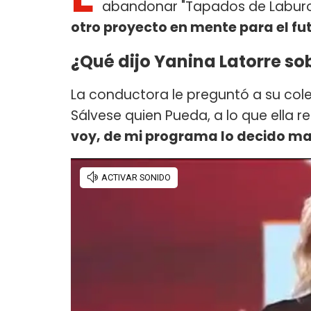
abandonar "Tapados de Laburo"
otro proyecto en mente para el fu
¿Qué dijo Yanina Latorre s
La conductora le preguntó a su col
Sálvese quien Pueda, a lo que ella
voy, de mi programa lo decido 