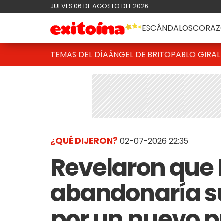
JUEVES 06 DE AGOSTO DEL 2026
ESCÁNDALOS
CORAZ
TEMAS DEL DÍA
ÁNGEL DE BRITO
PABLO GIRAL
¿QUÉ DIJERON?
02-07-2026 22:35
Revelaron que
abandonaría s
por un nuevo p