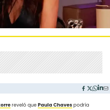
torre
reveló que
Paula Chaves
podría