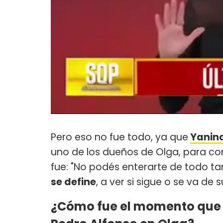
Pero eso no fue todo, ya que
Yanina
uno de los dueños de Olga, para con
fue: "No podés enterarte de todo ta
se define
, a ver si sigue o se va de
¿Cómo fue el momento que 