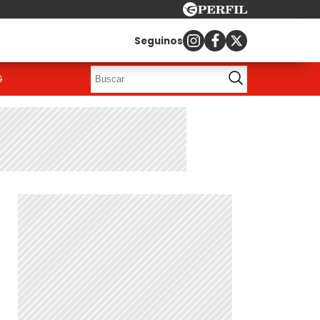
Seguinos
G