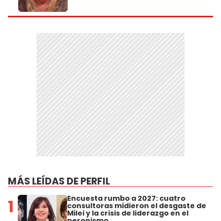
MÁS LEÍDAS DE PERFIL
Encuesta rumbo a 2027: cuatro
1
consultoras midieron el desgaste de
Milei y la crisis de liderazgo en el
peronismo