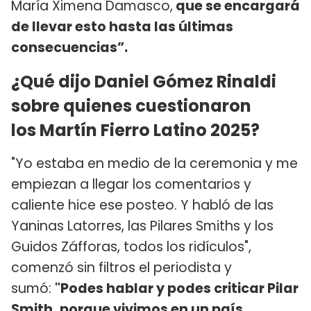
María Ximena Damasco,
que se encargará
de llevar esto hasta las últimas
consecuencias”.
¿Qué dijo Daniel Gómez Rinaldi
sobre quienes cuestionaron
los Martín Fierro Latino 2025?
"Yo estaba en medio de la ceremonia y me
empiezan a llegar los comentarios y
caliente hice ese posteo. Y habló de las
Yaninas Latorres, las Pilares Smiths y los
Guidos Záfforas, todos los ridículos",
comenzó sin filtros el periodista y
sumó:
"Podes hablar y podes criticar Pilar
Smith, porque vivimos en un país