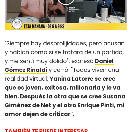
"Siempre hay desprolijidades, pero acusan
y hablan como si se tratara de un partido,
y me sentí muy dolido", expresó
Daniel
Gómez Rinaldi
y cerró: "Todos viven una
realidad virtual,
Yanina Latorre se cree
que es joven, exitosa, millonaria y le va
bien. Después la otra que se cree Susana
Giménez de Net y el otro Enrique Pinti, mi
amor dejen de criticar".
TAMBIÉN TE PUEDE INTERESAR