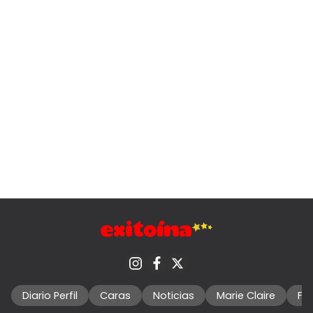
Diario Perfil
Caras
Noticias
Marie Claire
Fo