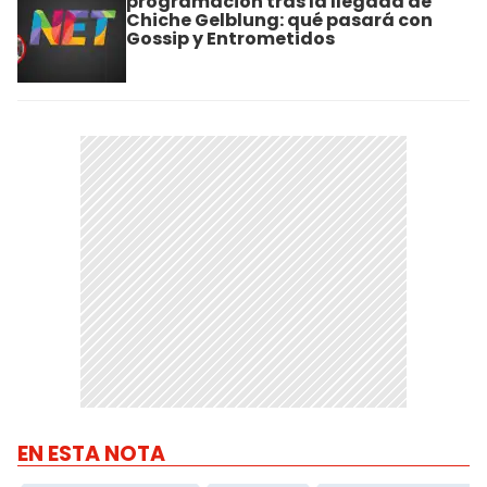
programación tras la llegada de
Chiche Gelblung: qué pasará con
Gossip y Entrometidos
EN ESTA NOTA