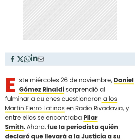
E
ste miércoles 26 de noviembre,
Daniel
Gómez Rinaldi
sorprendió al
fulminar a quienes cuestionaron
a los
Martín Fierro Latinos
en Radio Rivadavia, y
entre ellos se encontraba
Pilar
Smith
.
Ahora,
fue la periodista quién
declaró que llevará a la Justicia
a su