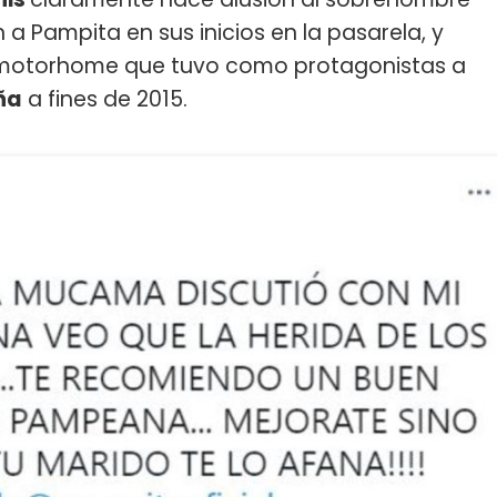
a Pampita en sus inicios en la pasarela, y
l motorhome que tuvo como protagonistas a
ña
a fines de 2015.