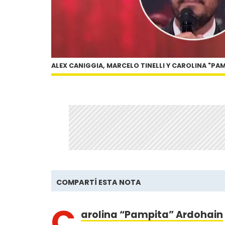
ALEX CANIGGIA, MARCELO TINELLI Y CAROLINA "PA
COMPARTÍ ESTA NOTA
C
arolina “Pampita” Ardohain