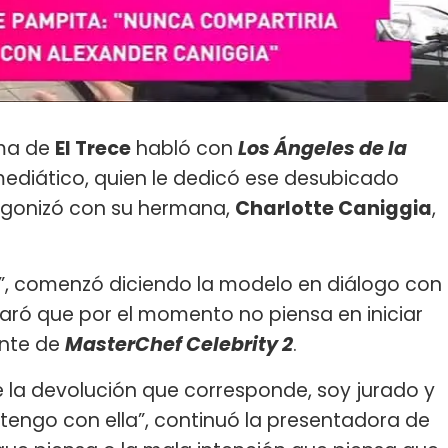
ama de
El Trece
habló con
Los Ángeles de la
mediático, quien le dedicó ese desubicado
tagonizó con su hermana,
Charlotte Caniggia
,
a”, comenzó diciendo la modelo en diálogo con
claró que por el momento no piensa en iniciar
ante de
MasterChef Celebrity 2
.
e la devolución que corresponde, soy jurado y
e tengo con ella”, continuó la presentadora de