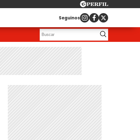
Seguinos