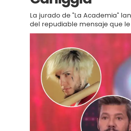
La jurado de "La Academia" la
del repudiable mensaje que le d