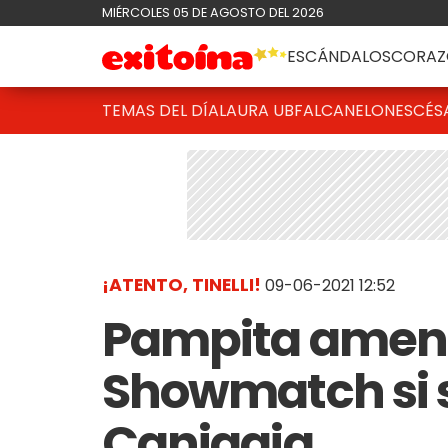
MIÉRCOLES 05 DE AGOSTO DEL 2026
ESCÁNDALOS
CORAZ
TEMAS DEL DÍA
LAURA UBFAL
CANELONES
CÉS
¡ATENTO, TINELLI!
09-06-2021 12:52
Pampita amena
Showmatch si 
Caniggia