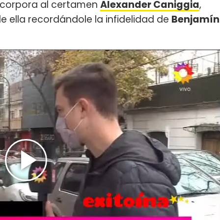
incorpora al certamen
Alexander Caniggia
,
de ella recordándole la infidelidad de
Benjamín