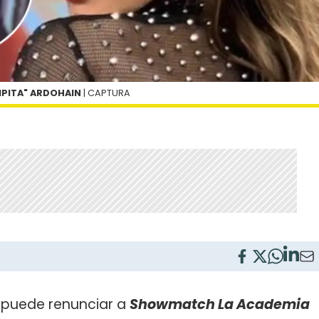
MPITA" ARDOHAIN
| CAPTURA
puede renunciar a
Showmatch La Academia