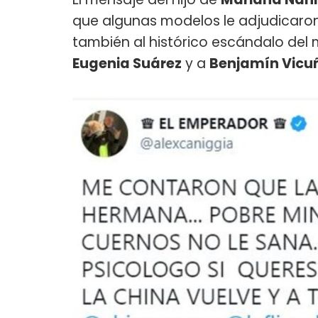
que algunas modelos le adjudicaron 
también al histórico escándalo de
Eugenia Suárez
y a
Benjamín Vicu