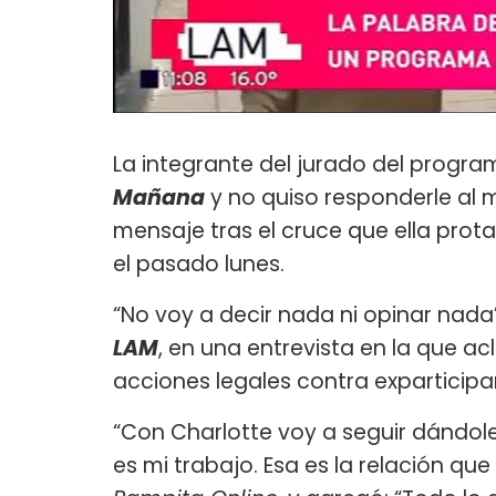
La integrante del jurado del progr
Mañana
y no quiso responderle al 
mensaje tras el cruce que ella pro
el pasado lunes.
“No voy a decir nada ni opinar nad
LAM
, en una entrevista en la que a
acciones legales contra exparticip
“Con Charlotte voy a seguir dándol
es mi trabajo. Esa es la relación qu