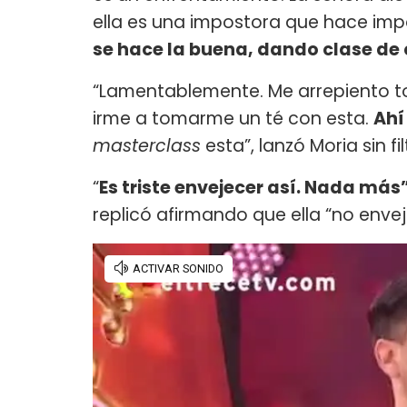
ella es una impostora que hace im
se hace la buena, dando clase de
“Lamentablemente. Me arrepiento 
irme a tomarme un té con esta.
Ahí
masterclass
esta”, lanzó Moria sin fil
“
Es triste envejecer así. Nada más
replicó afirmando que ella “no envej