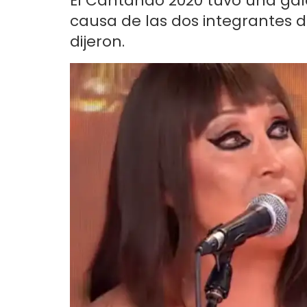
El Cantando 2020 tuvo una gal
causa de las dos integrantes de
dijeron.