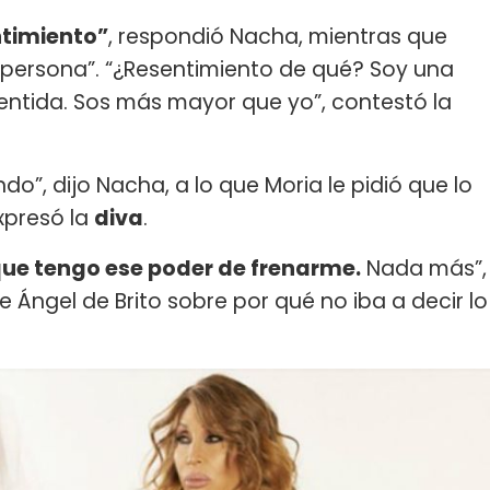
ntimiento”
, respondió Nacha, mientras que
a persona”. “¿Resentimiento de qué? Soy una
sentida. Sos más mayor que yo”, contestó la
do”, dijo Nacha, a lo que Moria le pidió que lo
xpresó la
diva
.
ue tengo ese poder de frenarme.
Nada más”,
 Ángel de Brito sobre por qué no iba a decir lo