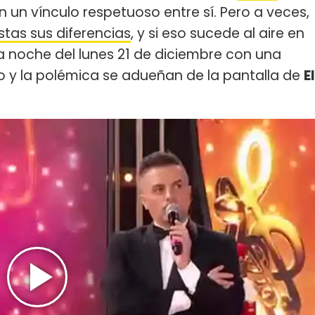
un vínculo respetuoso entre sí. Pero a veces,
tas sus diferencias
, y si eso sucede al aire en
la noche del lunes 21 de diciembre con una
lo y la polémica se adueñan de la pantalla de
El