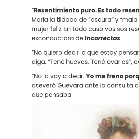
“
Resentimiento puro. Es todo rese
Moria la tildaba de “oscura” y “mal
mujer feliz. En todo caso vos sos re
exconductora de
Incorrectas
.
“No quiero decir lo que estoy pensan
diga. “Tené huevos. Tené ovarios”, e
“No lo voy a decir.
Yo me freno porq
aseveró Guevara ante la consulta de
que pensaba.