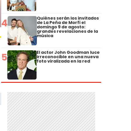
Quiénes serán los invitados
4
de La Peña de Morfi el
domingo 9 de agosto:
grandes revelaciones de la
música
El actor John Goodman luce
5
irreconocible en una nueva
foto viralizada en la red