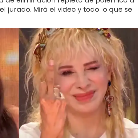
a de eliminación repleta de polémica a
l jurado. Mirá el video y todo lo que se