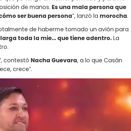
posición de manos.
Es una mala persona que
 cómo ser buena persona
”, lanzó la
morocha
.
totalmente de haberme tomado un avión para
 larga toda la mie... que tiene adentro.
La
tro.
”
, contestó
Nacha Guevara
, a lo que Casán
ece, crece”.