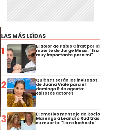
LAS MÁS LEÍDAS
El dolor de Pablo Giralt por la
1
muerte de Jorge Messi: "Era
muy importante para mí"
Quiénes serán los invitados
2
de Juana Viale para el
domingo 9 de agosto:
exitosos actores
El emotivo mensaje de Rocío
3
Marengo a Leandro Rud tras
su muerte: "La re luchaste"