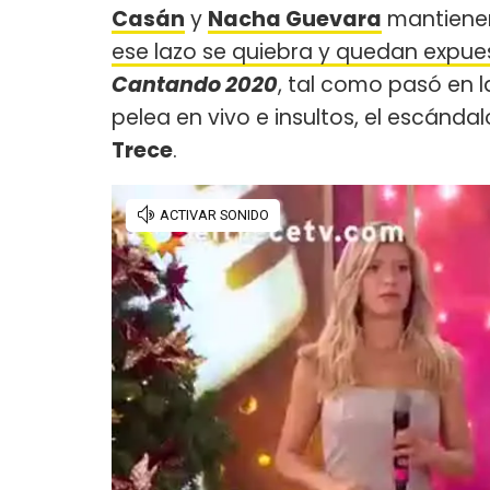
Casán
y
Nacha Guevara
mantienen 
ese lazo se quiebra y quedan expues
Cantando 2020
, tal como pasó en 
pelea en vivo e insultos, el escánda
Trece
.