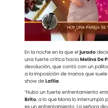
En la noche en la que el
jurado
decid
una fuerte crítica hacia
Melina De 
devolución, que contó con un palito
a la imposición de manos que suele 
show de
Laflia
.
“Hubo un fuerte enfrentamiento entr
Brito
, a lo que Moria lo interrumpió
es un enfrentamiento. La señora di