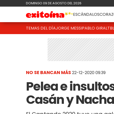
DOMINGO 09 DE AGOSTO DEL 2026
ESCÁNDALOS
CORAZ
TEMAS DEL DÍA
JORGE MESSI
PABLO GIRALT
B
NO SE BANCAN MÁS
22-12-2020 09:39
Pelea e insulto
Casán y Nacha