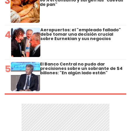
3
de pan"
Aeropuertos: el "empleado fallado"
4
debe tomar una decisión crucial
sobre Eurnekian y sus negocios
El Banco Central no pudo dar
5
precisiones sobre un sobrante de $4
billones: "En algún lado están"