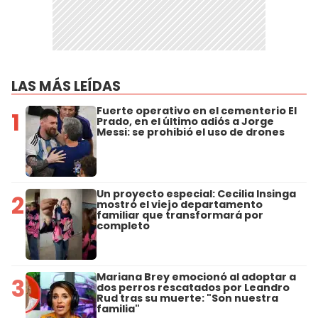
LAS MÁS LEÍDAS
Fuerte operativo en el cementerio El
1
Prado, en el último adiós a Jorge
Messi: se prohibió el uso de drones
Un proyecto especial: Cecilia Insinga
2
mostró el viejo departamento
familiar que transformará por
completo
Mariana Brey emocionó al adoptar a
3
dos perros rescatados por Leandro
Rud tras su muerte: "Son nuestra
familia"