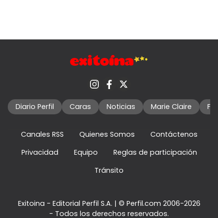
Diario Perfil
Caras
Noticias
Marie Claire
Fo
Canales RSS
Quienes Somos
Contáctenos
Privacidad
Equipo
Reglas de participación
Tránsito
Exitoina - Editorial Perfil S.A.
| © Perfil.com 2006-2026
- Todos los derechos reservados.