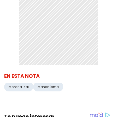
EN ESTA NOTA
Morena Rial
Mañanísima