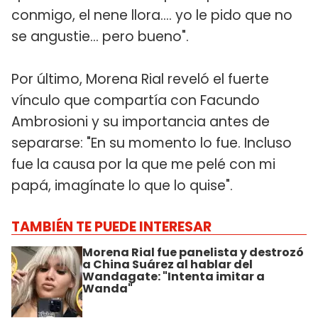
conmigo, el nene llora.... yo le pido que no
se angustie... pero bueno".
Por último, Morena Rial reveló el fuerte
vínculo que compartía con Facundo
Ambrosioni y su importancia antes de
separarse: "En su momento lo fue. Incluso
fue la causa por la que me pelé con mi
papá, imagínate lo que lo quise".
TAMBIÉN TE PUEDE INTERESAR
Morena Rial fue panelista y destrozó
a China Suárez al hablar del
Wandagate: "Intenta imitar a
Wanda"