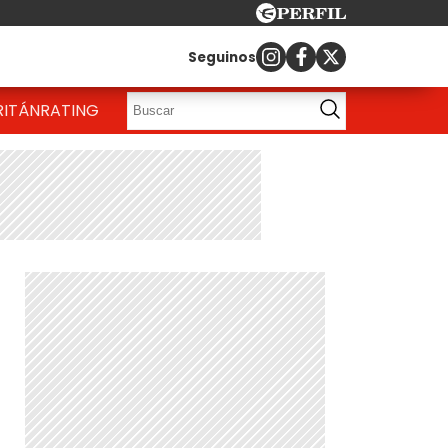
Seguinos
RITÁN
RATING