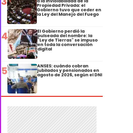
3
a la Inviolabilidad de la
Propiedad Privada: el
Gobierno tuvo que ceder en
la Ley del Manejo del Fuego
El Gobierno perdió la
4
pulseada del nombre: la
"Ley de Tierras" se impuso
en toda la conversación
digital
ANSES: cuándo cobran
5
jubilados y pensionados en
agosto de 2026, según el DNI