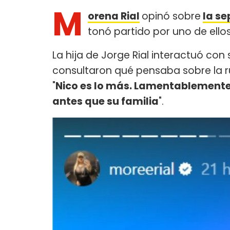
M
orena Rial
opinó sobre
la se
tonó partido por uno de ellos
La hija de Jorge Rial interactuó co
consultaron qué pensaba sobre la ru
"
Nico es lo más. Lamentablemente
antes que su familia
".