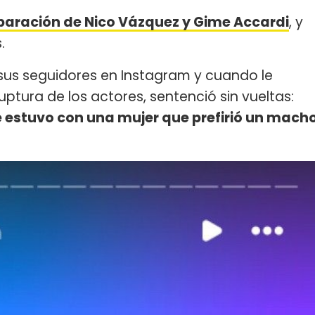
paración de Nico Vázquez y Gime Accardi
, y
.
n sus seguidores en Instagram y cuando le
ptura de los actores, sentenció sin vueltas:
 estuvo con una mujer que prefirió un mach