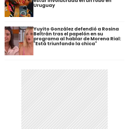
estar involucrada en un robo en
Uruguay
Yuyito González defendió a Rosina
Beltrán tras el papelón en su
programa al hablar de Morena Rial:
"Está triunfando la chica"