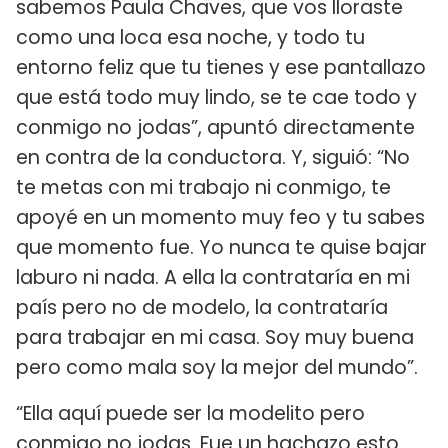
sabemos Paula Chaves, que vos lloraste
como una loca esa noche, y todo tu
entorno feliz que tu tienes y ese pantallazo
que está todo muy lindo, se te cae todo y
conmigo no jodas”, apuntó directamente
en contra de la conductora. Y, siguió: “No
te metas con mi trabajo ni conmigo, te
apoyé en un momento muy feo y tu sabes
que momento fue. Yo nunca te quise bajar
laburo ni nada. A ella la contrataría en mi
país pero no de modelo, la contrataría
para trabajar en mi casa. Soy muy buena
pero como mala soy la mejor del mundo”.
“Ella aquí puede ser la modelito pero
conmigo no jodas. Fue un hachazo esto