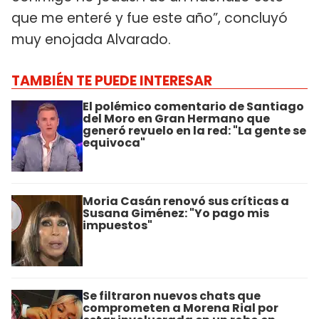
que me enteré y fue este año”, concluyó
muy enojada Alvarado.
TAMBIÉN TE PUEDE INTERESAR
El polémico comentario de Santiago
del Moro en Gran Hermano que
generó revuelo en la red: "La gente se
equivoca"
Moria Casán renovó sus críticas a
Susana Giménez: "Yo pago mis
impuestos"
Se filtraron nuevos chats que
comprometen a Morena Rial por