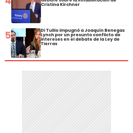
4
debate sobre la inhabilitación de
Cristina Kirchner
Di Tullio impugnó a Joaquín Benegas
5
Lynch por un presunto conflicto de
intereses en el debate de la Ley de
Tierras