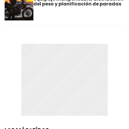
del peso y planificación de paradas