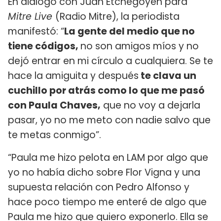
En diálogo con Juan Etchegoyen para
Mitre Live
(Radio Mitre), la periodista
manifestó: “
La gente del medio que no
tiene códigos,
no son amigos míos y no
dejó entrar en mi círculo a cualquiera. Se te
hace la amiguita y después
te clava un
cuchillo por atrás como lo que me pasó
con Paula Chaves,
que no voy a dejarla
pasar, yo no me meto con nadie salvo que
te metas conmigo”.
“Paula me hizo pelota en LAM por algo que
yo no había dicho sobre Flor Vigna y una
supuesta relación con Pedro Alfonso y
hace poco tiempo me enteré de algo que
Paula me hizo que quiero exponerlo. Ella se