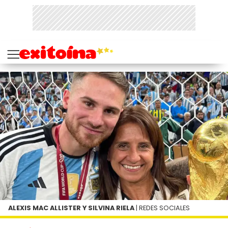
ALEXIS MAC ALLISTER Y SILVINA RIELA
| REDES SOCIALES