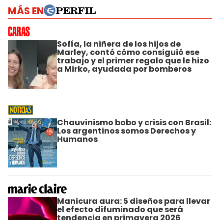
MÁS EN
Sofía, la niñera de los hijos de
Marley, contó cómo consiguió ese
trabajo y el primer regalo que le hizo
a Mirko, ayudada por bomberos
Chauvinismo bobo y crisis con Brasil:
Los argentinos somos Derechos y
Humanos
Manicura aura: 5 diseños para llevar
el efecto difuminado que será
tendencia en primavera 2026