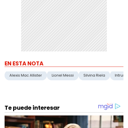
EN ESTA NOTA
Alexis Mac Allister
Lionel Messi
Silvina Riela
Intruso