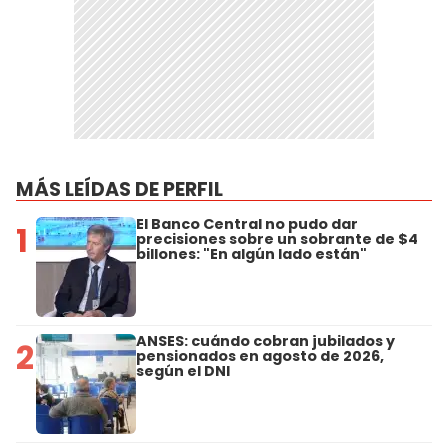
MÁS LEÍDAS DE PERFIL
El Banco Central no pudo dar
1
precisiones sobre un sobrante de $4
billones: "En algún lado están"
ANSES: cuándo cobran jubilados y
2
pensionados en agosto de 2026,
según el DNI