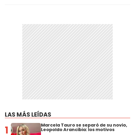
LAS MÁS LEÍDAS
Marcela Tauro se separó de su novio,
1
Leopoldo Arancibia: los motivos