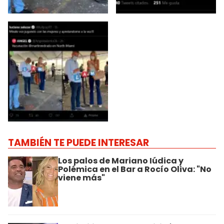
TAMBIÉN TE PUEDE INTERESAR
Los palos de Mariano Iúdica y
Polémica en el Bar a Rocío Oliva: "No
viene más"