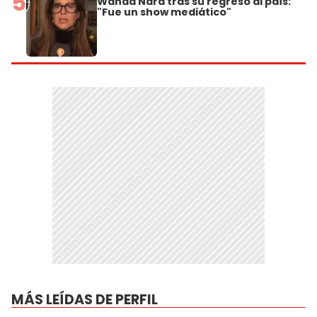
5
Wanda Nara tras su regreso al país:
"Fue un show mediático"
MÁS LEÍDAS DE PERFIL