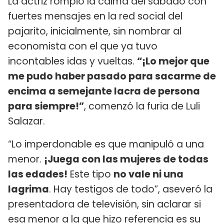
La actriz rompió la calma del sábado con
fuertes mensajes en la red social del
pajarito, inicialmente, sin nombrar al
economista con el que ya tuvo
incontables idas y vueltas.
“¡Lo mejor que
me pudo haber pasado para sacarme de
encima a semejante lacra de persona
para siempre!”
, comenzó la furia de Luli
Salazar.
“Lo imperdonable es que manipuló a una
menor.
¡Juega con las mujeres de todas
las edades!
Este tipo
no vale ni una
lagrima
. Hay testigos de todo”, aseveró la
presentadora de televisión, sin aclarar si
esa menor a la que hizo referencia es su