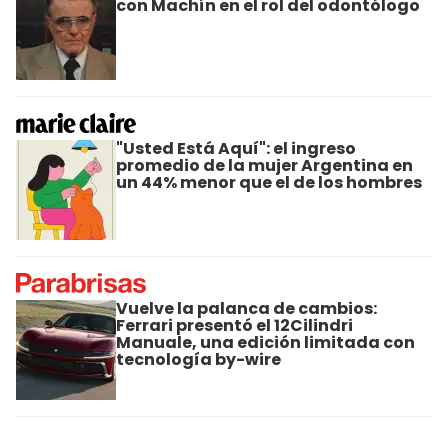
con Machín en el rol del odontólogo
"Usted Está Aquí": el ingreso
promedio de la mujer Argentina en
un 44% menor que el de los hombres
Vuelve la palanca de cambios:
Ferrari presentó el 12Cilindri
Manuale, una edición limitada con
tecnología by-wire