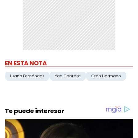
EN ESTA NOTA
Luana Fernández
Yao Cabrera
Gran Hermano