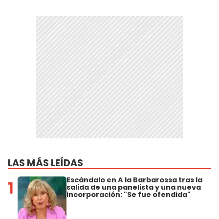
LAS MÁS LEÍDAS
Escándalo en A la Barbarossa tras la
1
salida de una panelista y una nueva
incorporación: "Se fue ofendida"