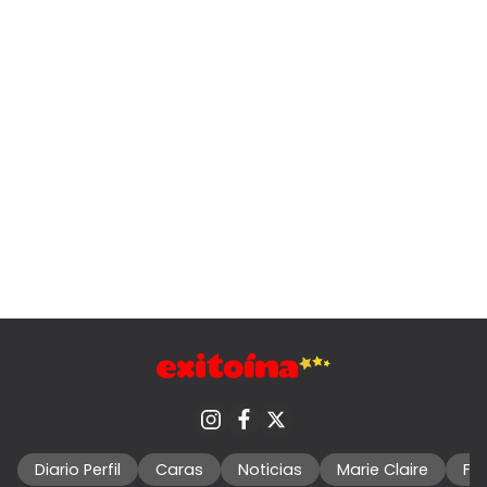
Diario Perfil
Caras
Noticias
Marie Claire
Fo