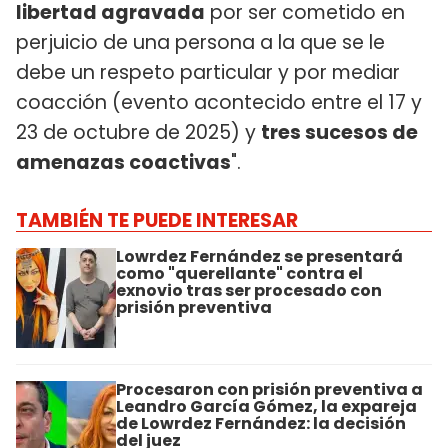
libertad agravada
por ser cometido en
perjuicio de una persona a la que se le
debe un respeto particular y por mediar
coacción (evento acontecido entre el 17 y
23 de octubre de 2025) y
tres sucesos de
amenazas coactivas
".
TAMBIÉN TE PUEDE INTERESAR
Lowrdez Fernández se presentará
como "querellante" contra el
exnovio tras ser procesado con
prisión preventiva
Procesaron con prisión preventiva a
Leandro García Gómez, la expareja
de Lowrdez Fernández: la decisión
del juez