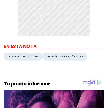
EN ESTA NOTA
Lowrdez Fernández
Leandro García Gómez