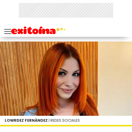
LOWRDEZ FERNÁNDEZ
| REDES SOCIALES