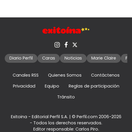
Diario Perfil
Caras
Noticias
Marie Claire
Fo
Canales RSS
Quienes Somos
Contáctenos
Privacidad
Equipo
Reglas de participación
Tránsito
Exitoina - Editorial Perfil S.A.
| © Perfil.com 2006-2026
- Todos los derechos reservados.
Editor responsable: Carlos Piro.