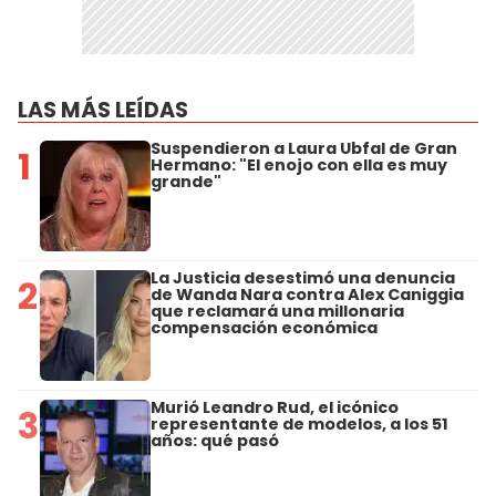
LAS MÁS LEÍDAS
Suspendieron a Laura Ubfal de Gran
1
Hermano: "El enojo con ella es muy
grande"
La Justicia desestimó una denuncia
2
de Wanda Nara contra Alex Caniggia
que reclamará una millonaria
compensación económica
Murió Leandro Rud, el icónico
3
representante de modelos, a los 51
años: qué pasó