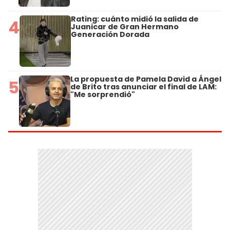
Rating: cuánto midió la salida de
4
Juanicar de Gran Hermano
Generación Dorada
La propuesta de Pamela David a Ángel
5
de Brito tras anunciar el final de LAM:
"Me sorprendió"