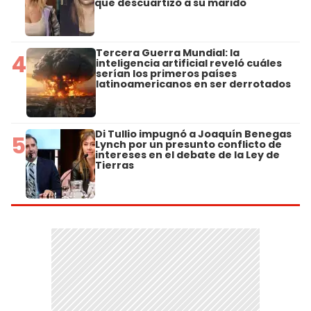
que descuartizó a su marido
Tercera Guerra Mundial: la
4
inteligencia artificial reveló cuáles
serían los primeros países
latinoamericanos en ser derrotados
Di Tullio impugnó a Joaquín Benegas
5
Lynch por un presunto conflicto de
intereses en el debate de la Ley de
Tierras