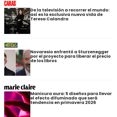
De la televisión a recorrer el mundo:
así es la exclusiva nueva vida de
Teresa Calandra
Novaresio enfrentó a Sturzenegger
por el proyecto para liberar el precio
de los libros
Manicura aura: 5 diseños para llevar
el efecto difuminado que será
tendencia en primavera 2026