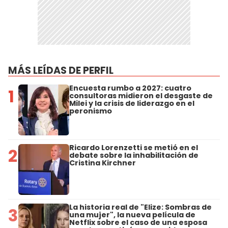
MÁS LEÍDAS DE PERFIL
Encuesta rumbo a 2027: cuatro
1
consultoras midieron el desgaste de
Milei y la crisis de liderazgo en el
peronismo
Ricardo Lorenzetti se metió en el
2
debate sobre la inhabilitación de
Cristina Kirchner
La historia real de "Elize: Sombras de
3
una mujer", la nueva película de
Netflix sobre el caso de una esposa