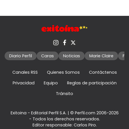
Diario Perfil
Caras
Noticias
Marie Claire
Fo
Canales RSS
Quienes Somos
Contáctenos
Privacidad
Equipo
Reglas de participación
Tránsito
Exitoina - Editorial Perfil S.A.
| © Perfil.com 2006-2026
- Todos los derechos reservados.
Editor responsable: Carlos Piro.