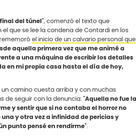
inal del túnel
", comenzó el texto que
l que se lee la condena de Contardi en los
, rememoró
el inicio de un calvario personal que
sde aquella primera vez que me animé a
rente a una máquina de escribir los detalles
a en mi propia casa hasta el día de hoy,
ó un camino cuesta arriba y con muchas
s de seguir con la denuncia: "
Aquella no fue l
e y sentir que si no contaba el horror no
una y otra vez a infinidad de pericias y
gún punto pensé en rendirme
".