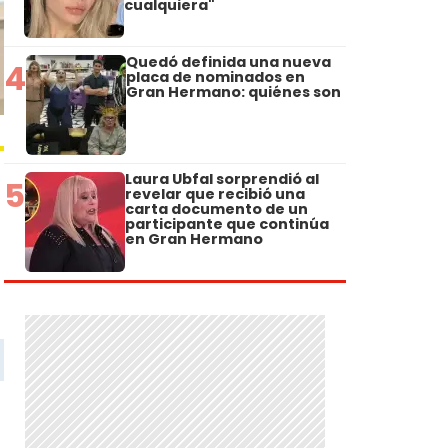
cualquiera"
Quedó definida una nueva
4
placa de nominados en
Gran Hermano: quiénes son
Laura Ubfal sorprendió al
5
revelar que recibió una
carta documento de un
participante que continúa
en Gran Hermano