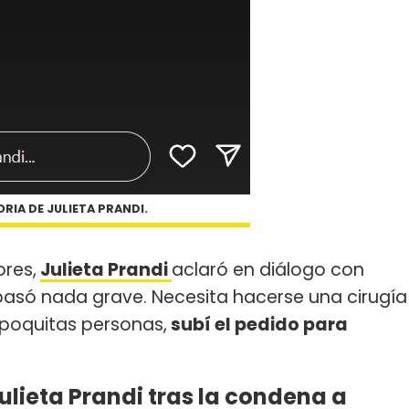
ORIA DE JULIETA PRANDI.
ores,
Julieta Prandi
aclaró en diálogo con
 pasó nada grave. Necesita hacerse una cirugía
 poquitas personas,
subí el pedido para
ulieta Prandi tras la condena a