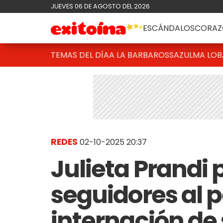
JUEVES 06 DE AGOSTO DEL 2026
ESCÁNDALOS
CORAZ
TEMAS DEL DÍA
A LA BARBAROSSA
ZULMA LO
REDES
02-10-2025 20:37
Julieta Prandi
seguidores al p
internación de