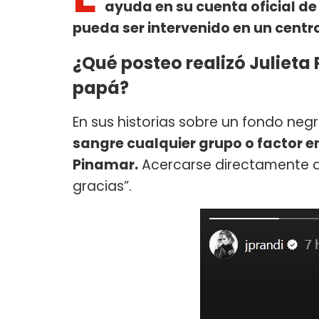
ayuda en su cuenta oficial d
pueda ser intervenido en un centr
¿Qué posteo realizó Julieta 
papá?
En sus historias sobre un fondo negro
sangre cualquier grupo o factor e
Pinamar.
Acercarse directamente a
gracias”.