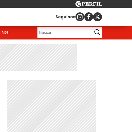
Seguinos
ING