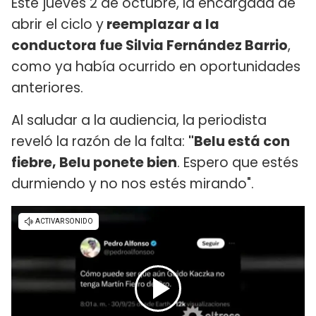
Este jueves 2 de octubre, la encargada de
abrir el ciclo y
reemplazar a la
conductora fue Silvia Fernández Barrio
,
como ya había ocurrido en oportunidades
anteriores.
Al saludar a la audiencia, la periodista
reveló la razón de la falta:
"Belu está con
fiebre, Belu ponete bien
. Espero que estés
durmiendo y no nos estés mirando".