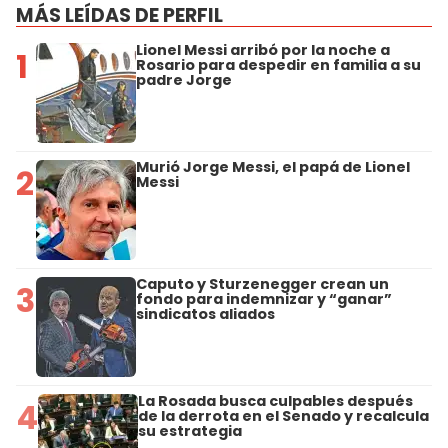
MÁS LEÍDAS DE PERFIL
Lionel Messi arribó por la noche a
1
Rosario para despedir en familia a su
padre Jorge
Murió Jorge Messi, el papá de Lionel
2
Messi
Caputo y Sturzenegger crean un
3
fondo para indemnizar y “ganar”
sindicatos aliados
La Rosada busca culpables después
4
de la derrota en el Senado y recalcula
su estrategia