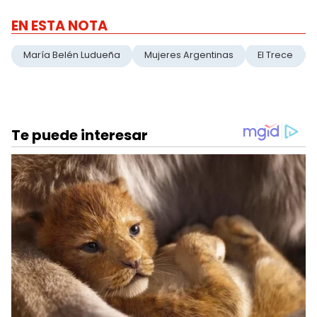
EN ESTA NOTA
María Belén Ludueña
Mujeres Argentinas
El Trece