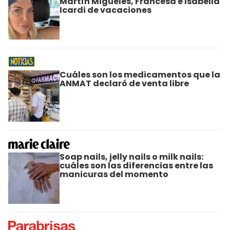
Martín Migueles, Francesa e Isabella
Icardi de vacaciones
Cuáles son los medicamentos que la
ANMAT declaró de venta libre
Soap nails, jelly nails o milk nails:
cuáles son las diferencias entre las
manicuras del momento