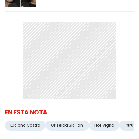
EN ESTA NOTA
Luciano Castro
Griselda Siciliani
Flor Vigna
Intruso