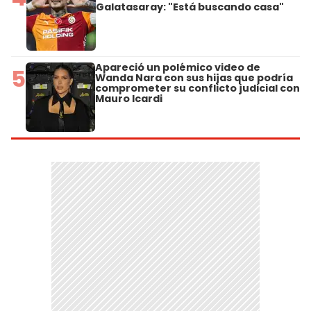
Galatasaray: "Está buscando casa"
Apareció un polémico video de
5
Wanda Nara con sus hijas que podría
comprometer su conflicto judicial con
Mauro Icardi