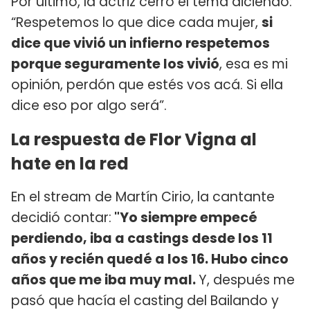
Por último, la actriz cerró el tema diciendo:
“Respetemos lo que dice cada mujer,
si
dice que vivió un infierno respetemos
porque seguramente los vivió
, esa es mi
opinión, perdón que estés vos acá. Si ella
dice eso por algo será”.
La respuesta de Flor Vigna al
hate en la red
En el stream de Martín Cirio, la cantante
decidió contar:
"Yo siempre empecé
perdiendo, iba a castings desde los 11
años y recién quedé a los 16. Hubo cinco
años que me iba muy mal.
Y, después me
pasó que hacía el casting del Bailando y