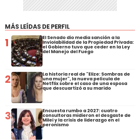
MÁS LEÍDAS DE PERFIL
El Senado dio media sanción a la
1
Inviolabilidad de la Propiedad Privada:
el Gobierno tuvo que ceder en la Ley
del Manejo del Fuego
La historia real de "Elize: Sombras de
2
una mujer", la nueva película de
Netflix sobre el caso de una esposa
que descuartizó a su marido
Encuesta rumbo a 2027: cuatro
3
consultoras midieron el desgaste de
Milei y la crisis de liderazgo en el
peronismo