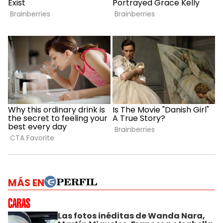
MÁS EN
Las fotos inéditas de Wanda Nara,