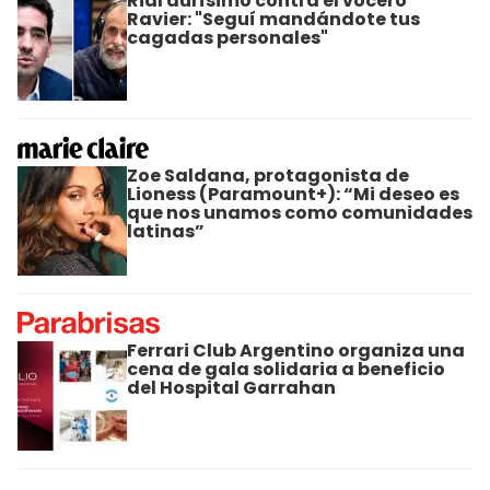
Rial durísimo contra el vocero
Ravier: "Seguí mandándote tus
cagadas personales"
Zoe Saldana, protagonista de
Lioness (Paramount+): “Mi deseo es
que nos unamos como comunidades
latinas”
Ferrari Club Argentino organiza una
cena de gala solidaria a beneficio
del Hospital Garrahan