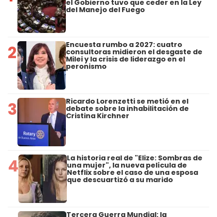
el Gobierno tuvo que ceder en la Ley
del Manejo del Fuego
Encuesta rumbo a 2027: cuatro
2
consultoras midieron el desgaste de
Milei y la crisis de liderazgo en el
peronismo
Ricardo Lorenzetti se metió en el
3
debate sobre la inhabilitación de
Cristina Kirchner
La historia real de "Elize: Sombras de
4
una mujer", la nueva película de
Netflix sobre el caso de una esposa
que descuartizó a su marido
Tercera Guerra Mundial: la