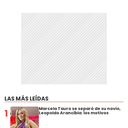
LAS MÁS LEÍDAS
Marcela Tauro se separó de su novio,
1
Leopoldo Arancibia: los motivos