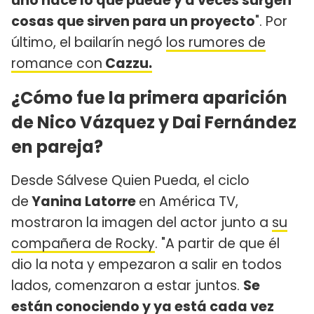
uno hace lo que puede y a veces surgen
cosas que sirven para un proyecto
". Por
último, el bailarín negó
los rumores de
romance con
Cazzu.
¿Cómo fue la primera aparición
de Nico Vázquez y Dai Fernández
en pareja?
Desde Sálvese Quien Pueda, el ciclo
de
Yanina Latorre
en América TV,
mostraron la imagen del actor junto a
su
compañera de Rocky
. "A partir de que él
dio la nota y empezaron a salir en todos
lados, comenzaron a estar juntos.
Se
están conociendo y ya está cada vez