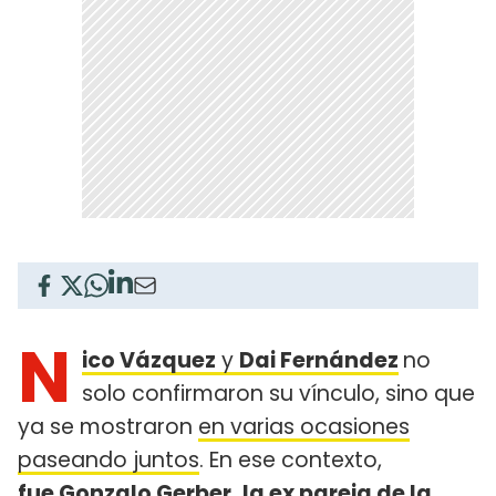
N
ico Vázquez
y
Dai Fernández
no
solo confirmaron su vínculo, sino que
ya se mostraron
en varias ocasiones
paseando juntos
. En ese contexto,
fue Gonzalo Gerber, la ex pareja de
la