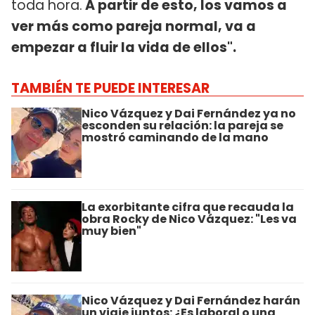
toda hora.
A partir de esto, los vamos a
ver más como pareja normal, va a
empezar a fluir la vida de ellos".
TAMBIÉN TE PUEDE INTERESAR
Nico Vázquez y Dai Fernández ya no
esconden su relación: la pareja se
mostró caminando de la mano
La exorbitante cifra que recauda la
obra Rocky de Nico Vázquez: "Les va
muy bien"
Nico Vázquez y Dai Fernández harán
un viaje juntos: ¿Es laboral o una