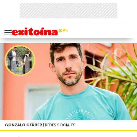
GONZALO GERBER
| REDES SOCIALES