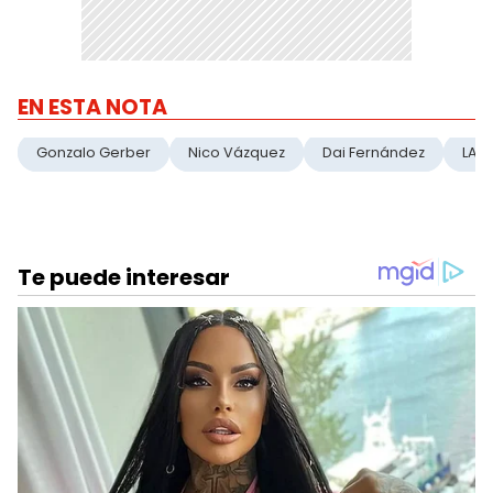
EN ESTA NOTA
Gonzalo Gerber
Nico Vázquez
Dai Fernández
LAM