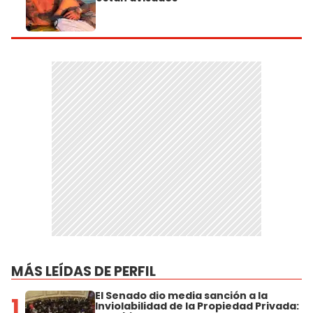
MÁS LEÍDAS DE PERFIL
El Senado dio media sanción a la
1
Inviolabilidad de la Propiedad Privada: