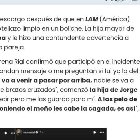
 descargo después de que en
LAM
(América)
ellazo limpio en un boliche. La hija mayor de
oa
y le hizo una contundente advertencia a
 pareja.
rena Rial confirmó que participó en el incidente
andan mensaje o me preguntan si fui yo la del
 va a venir a pasar por arriba,
nadie se va a
de brazos cruzados", comenzó
la hija de Jorge
ecir pero me las guardo para mí.
A las pelo de
poniendo el moño les cabe la cagada, es así
",