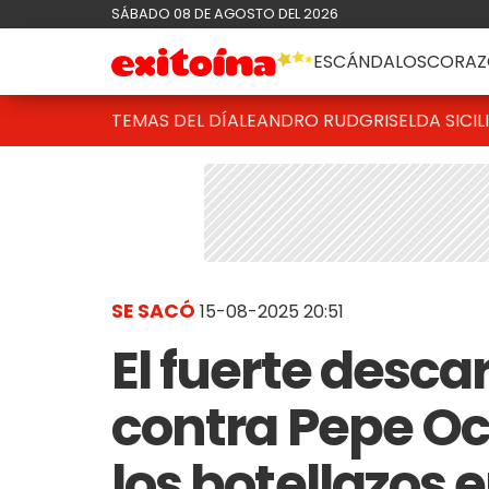
SÁBADO 08 DE AGOSTO DEL 2026
ESCÁNDALOS
CORAZ
TEMAS DEL DÍA
LEANDRO RUD
GRISELDA SICIL
SE SACÓ
15-08-2025 20:51
El fuerte desca
contra Pepe Oc
los botellazos e