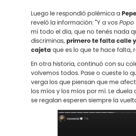
Luego le respondió polémica a
Pep
reveló la información: "Y a vos
Popo
mí todo el día, que no tenés nada q
discriminas,
primero te falta call
cajeta
que es lo que te hace falta, r
En otra historia, continuó con su co
volvemos todos. Pase o cueste lo que
verga los que piensan que me afecta
los míos y los míos por mí. Le duela a
se regalan esperen siempre la vuelt