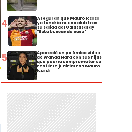
Aseguran que Mauro Icardi
4
ya tendría nuevo club tras
su salida del Galatasaray:
"Está buscando casa"
Apareció un polémico video
5
de Wanda Nara con sus hijas
que podría comprometer su
conflicto judicial con Mauro
Icardi