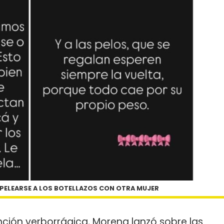
PELEARSE A LOS BOTELLAZOS CON OTRA MUJER
nción verborrágica, Morena lanzó sobre las