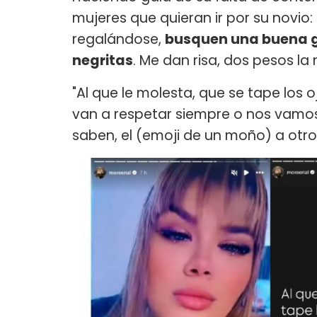
mujeres que quieran ir por su novio
regalándose,
busquen una buena gi
negritas
. Me dan risa, dos pesos la 
"Al que le molesta, que se tape los 
van a respetar siempre o nos vamos
saben, el (emoji de un moño) a otro