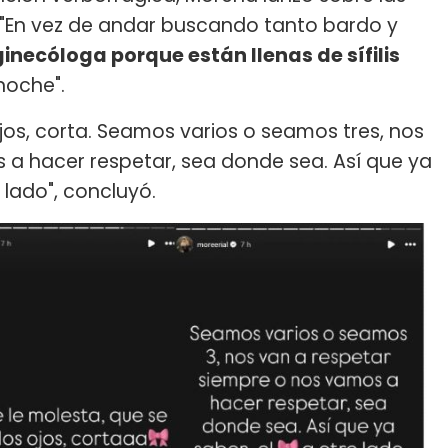
: "En vez de andar buscando tanto bardo y
necóloga porque están llenas de sífilis
noche".
ojos, corta. Seamos varios o seamos tres, nos
 a hacer respetar, sea donde sea. Así que ya
 lado", concluyó.