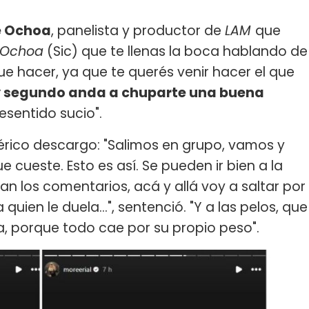
e Ochoa
, panelista y productor de
LAM
que
 Ochoa
(Sic) que te llenas la boca hablando de
ue hacer, ya que te querés venir hacer el que
e y segundo anda a chuparte una buena
esentido sucio".
lérico descargo: "Salimos en grupo, vamos y
 cueste. Esto es así. Se pueden ir bien a la
n los comentarios, acá y allá voy a saltar por
 quien le duela...", sentenció. "Y a las pelos, que
a, porque todo cae por su propio peso".