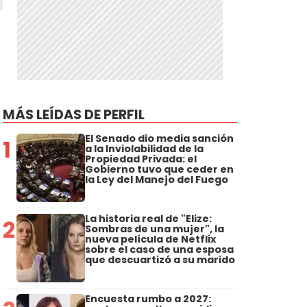
MÁS LEÍDAS DE PERFIL
El Senado dio media sanción
1
a la Inviolabilidad de la
Propiedad Privada: el
Gobierno tuvo que ceder en
la Ley del Manejo del Fuego
La historia real de "Elize:
2
Sombras de una mujer", la
nueva película de Netflix
sobre el caso de una esposa
que descuartizó a su marido
Encuesta rumbo a 2027: