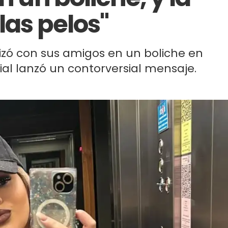
las pelos"
izó con sus amigos en un boliche en
Rial lanzó un contorversial mensaje.