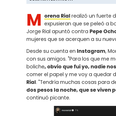
M
orena Rial
realizó un fuerte
expusieran que se peleó a bot
Jorge Rial apuntó contra
Pepe Och
mujeres que se acerquen a su nueva
Desde su cuenta en
Instagram
, Mo
con sus amigos. "Para los que me m
boliche
, obvio que fui yo, nadie nos
comer el papel y me voy a quedar 
Rial
. "Tendría muchas cosas para d
dos pesos la noche, que se viven 
continuó picante.