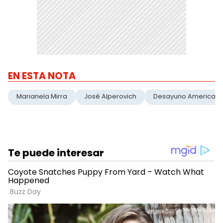
EN ESTA NOTA
Marianela Mirra
José Alperovich
Desayuno American