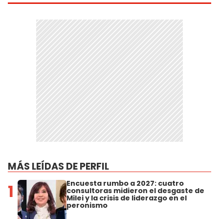
MÁS LEÍDAS DE PERFIL
Encuesta rumbo a 2027: cuatro
1
consultoras midieron el desgaste de
Milei y la crisis de liderazgo en el
peronismo