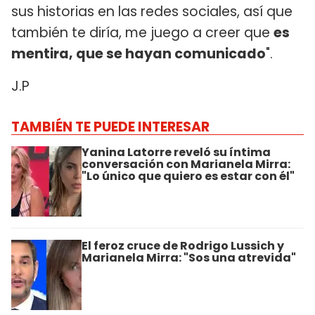
sus historias en las redes sociales, así que
también te diría, me juego a creer que
es
mentira, que se hayan comunicado
".
J.P
TAMBIÉN TE PUEDE INTERESAR
Yanina Latorre reveló su íntima
conversación con Marianela Mirra:
"Lo único que quiero es estar con él"
El feroz cruce de Rodrigo Lussich y
Marianela Mirra: "Sos una atrevida"