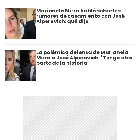
Marianela Mirra habló sobre los
rumores de casamiento con José
Alperovich: qué dijo
La polémica defensa de Marianela
Mirra a José Alperovich: "Tengo otra
parte de la historia"