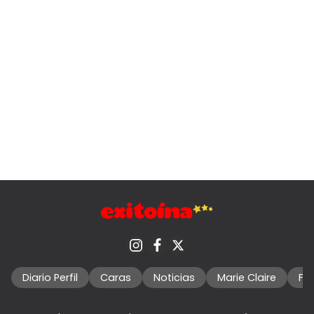
Diario Perfil
Caras
Noticias
Marie Claire
Fo