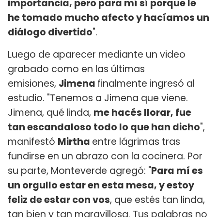
importancia, pero para mí sí porque le
he tomado mucho afecto y hacíamos un
diálogo divertido
".
Luego de aparecer mediante un video
grabado como en las últimas
emisiones,
Jimena
finalmente ingresó al
estudio. "Tenemos a Jimena que viene.
Jimena, qué linda,
me hacés llorar, fue
tan escandaloso todo lo que han dicho
",
manifestó
Mirtha
entre lágrimas tras
fundirse en un abrazo con la cocinera. Por
su parte, Monteverde agregó: "
Para mí es
un orgullo estar en esta mesa, y estoy
feliz de estar con vos
, que estés tan linda,
tan bien y tan maravillosa. Tus palabras no