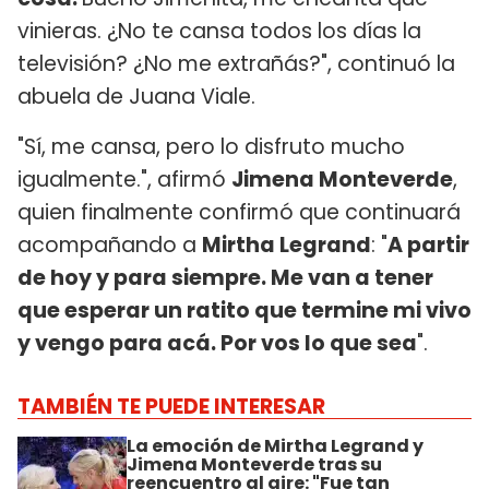
vinieras. ¿No te cansa todos los días la
televisión? ¿No me extrañás?", continuó la
abuela de Juana Viale.
"Sí, me cansa, pero lo disfruto mucho
igualmente.", afirmó
Jimena Monteverde
,
quien finalmente confirmó que continuará
acompañando a
Mirtha Legrand
: "
A partir
de hoy y para siempre. Me van a tener
que esperar un ratito que termine mi vivo
y vengo para acá. Por vos lo que sea
".
TAMBIÉN TE PUEDE INTERESAR
La emoción de Mirtha Legrand y
Jimena Monteverde tras su
reencuentro al aire: "Fue tan