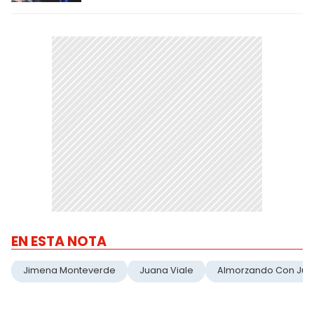
EN ESTA NOTA
Jimena Monteverde
Juana Viale
Almorzando Con Ju