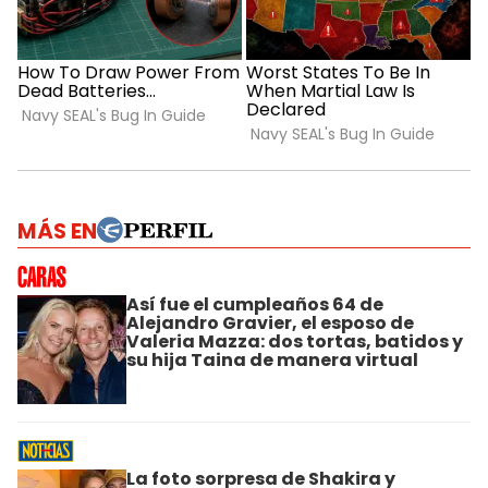
MÁS EN
Así fue el cumpleaños 64 de
Alejandro Gravier, el esposo de
Valeria Mazza: dos tortas, batidos y
su hija Taina de manera virtual
La foto sorpresa de Shakira y