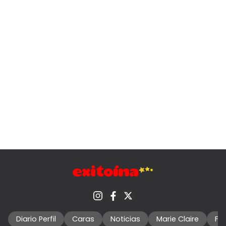
Diario Perfil
Caras
Noticias
Marie Claire
Fo