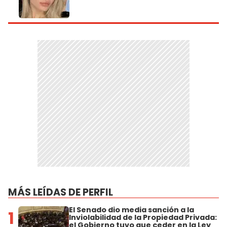
MÁS LEÍDAS DE PERFIL
El Senado dio media sanción a la
1
Inviolabilidad de la Propiedad Privada:
el Gobierno tuvo que ceder en la Ley