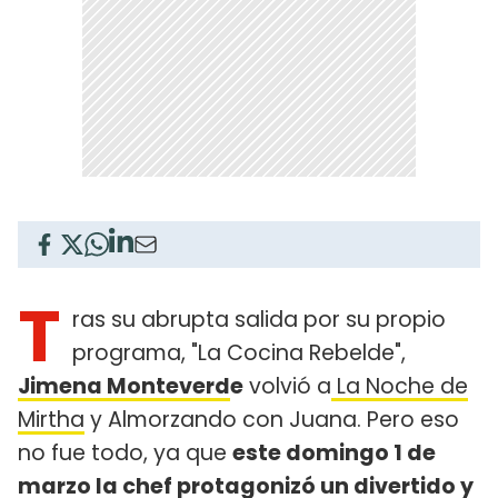
T
ras su abrupta salida por su propio
programa, "La Cocina Rebelde",
Jimena Monteverd
e
volvió a
La Noche de
Mirtha
y Almorzando con Juana. Pero eso
no fue todo, ya que
este domingo 1 de
marzo la chef protagonizó un divertido y