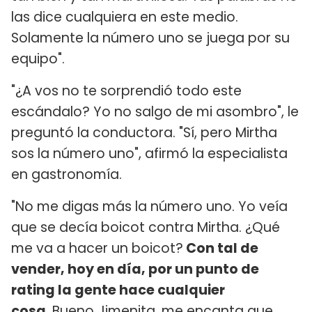
las dice cualquiera en este medio.
Solamente la número uno se juega por su
equipo".
"¿A vos no te sorprendió todo este
escándalo? Yo no salgo de mi asombro", le
preguntó la conductora. "Sí, pero Mirtha
sos la número uno", afirmó la especialista
en gastronomía.
"No me digas más la número uno. Yo veía
que se decía boicot contra Mirtha. ¿Qué
me va a hacer un boicot?
Con tal de
vender, hoy en día, por un punto de
rating la gente hace cualquier
cosa.
Bueno Jimenita, me encanta que