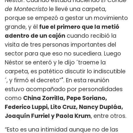
Néstor. Cuando estaba haciendo
El Conde
de Montecristo
le llevé una carpeta,
porque se empezó a gestar un movimiento
grande, y él
fue el primero que la metió
adentro de un cajón
cuando recibió la
visita de tres personas importantes del
sector para que eso no sucediera. Luego
Néstor se enteró y le dijo ´traeme la
carpeta, es patético discutir lo indiscutible
´, y firmó el decreto”". En esta reunión
estuvo acompañado por personalidades
como
China Zorrilla, Pepe Soriano,
Federico Luppi, Lito Cruz, Nancy Dupláa,
Joaquín Furriel y Paola Krum
, entre otros.
“Esto es una intimidad aunque no de las