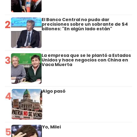
El Banco Central no pudo dar
2
precisiones sobre un sobrante de $4
billones: "En algún lado están"
La empresa que se le plantó a Estados
3
Unidos y hace negocios con China en
Vaca Muerta
Algo pasó
4
Yo, Milei
5