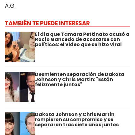
A.G.
TAMBIÉN TE PUEDE INTERESAR
El día que Tamara Pettinato acusó a
Rocío Gancedo de acostarse con
políticos: el video que se hizo viral
Desmienten separación de Dakota
Johnson y Chris Martin: "Están
felizmente juntos"
Dakota Johnson y Chris Martin
rompieron su compromiso y se
separaron tras siete años juntos