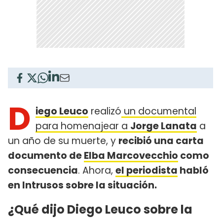
D
iego Leuco
realizó
un documental
para homenajear a
Jorge Lanata
a
un año de su muerte, y
recibió una carta
documento de
Elba Marcovecchio
como
consecuencia
. Ahora,
el periodista
habló
en Intrusos sobre la situación.
¿Qué dijo Diego Leuco sobre la