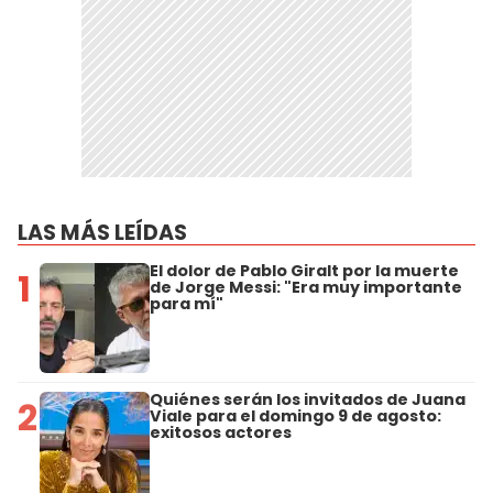
LAS MÁS LEÍDAS
El dolor de Pablo Giralt por la muerte
1
de Jorge Messi: "Era muy importante
para mí"
Quiénes serán los invitados de Juana
2
Viale para el domingo 9 de agosto:
exitosos actores