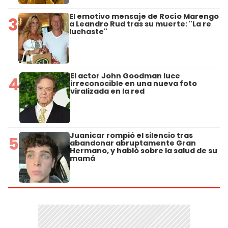
El emotivo mensaje de Rocío Marengo
3
a Leandro Rud tras su muerte: "La re
luchaste"
El actor John Goodman luce
4
irreconocible en una nueva foto
viralizada en la red
Juanicar rompió el silencio tras
5
abandonar abruptamente Gran
Hermano, y habló sobre la salud de su
mamá