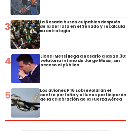
La Rosada busca culpables después
3
de la derrota en el Senado y recalcula
su estrategia
Lionel Messi llega a Rosario a las 20.30:
4
velatorio íntimo de Jorge Messi, sin
acceso al público
Los aviones F 16 sobrevolarán el
5
centro porteño y el lunes participarán
de la celebración de la Fuerza Aérea