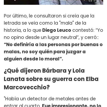
Por último, le consultaron si creía que la
letrada se veía como la "mala" de la
historia, a lo que
Diego Leuco
contestó: “Yo
no opino desde un lugar neutral”, y cerró::
“No definiría a las personas por buenas o
malas, no soy quién para juzgar a
alguien desde lo moral”.
¿Qué dijeron Bárbara y Lola
Lanata sobre su guerra con Elba
Marcovecchio?
"Había un detector de metales antes de
entrar al cuarto.
Fue impresionante, no lo