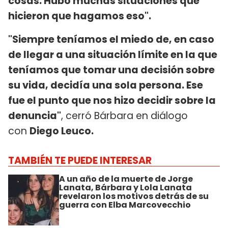
cosas. Hubo muchas situaciones que
hicieron que hagamos eso".
"Siempre teníamos el miedo de, en caso
de llegar a una situación límite en la que
teníamos que tomar una decisión sobre
su vida, decidía una sola persona. Ese
fue el punto que nos hizo decidir sobre la
denuncia"
, cerró Bárbara en diálogo
con
Diego Leuco.
TAMBIÉN TE PUEDE INTERESAR
A un año de la muerte de Jorge
Lanata, Bárbara y Lola Lanata
revelaron los motivos detrás de su
guerra con Elba Marcovecchio