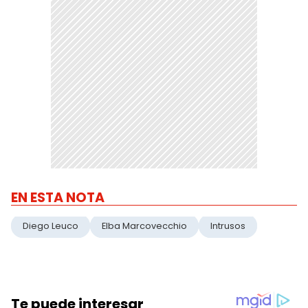
EN ESTA NOTA
Diego Leuco
Elba Marcovecchio
Intrusos