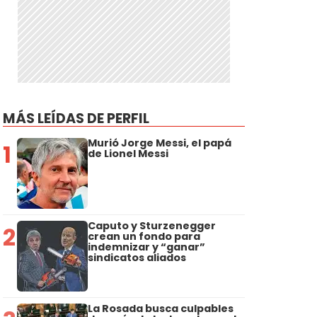
MÁS LEÍDAS DE PERFIL
Murió Jorge Messi, el papá
1
de Lionel Messi
Caputo y Sturzenegger
2
crean un fondo para
indemnizar y “ganar”
sindicatos aliados
La Rosada busca culpables