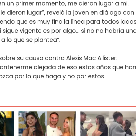
, en un primer momento, me dieron lugar a mi.
 le dieron lugar”, reveló la joven en diálogo con
iendo que es muy fina la línea para todos lado
 sigue vigente es por algo... si no no habría un
a lo que se plantea”.
bre su causa contra Alexis Mac Allister:
antenerme alejada de eso estos años que ha
zca por lo que haga y no por estos