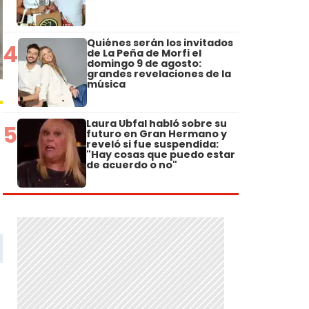
Quiénes serán los invitados
4
de La Peña de Morfi el
domingo 9 de agosto:
grandes revelaciones de la
música
Laura Ubfal habló sobre su
5
futuro en Gran Hermano y
reveló si fue suspendida:
"Hay cosas que puedo estar
de acuerdo o no"