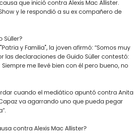
causa que inició contra Alexis Mac Allister.
 Show y le respondió a su ex compañero de
 Süller?
atria y Familia", la joven afirmó: “Somos muy
r las declaraciones de Guido Süller contestó:
! Siempre me llevé bien con él pero bueno, no
cordar cuando el mediático apuntó contra Anita
: “Capaz va agarrando uno que pueda pegar
”.
sa contra Alexis Mac Allister?