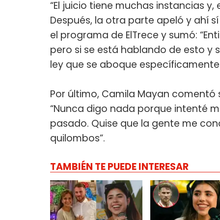
“El juicio tiene muchas instancias y
Después, la otra parte apeló y ahí sí
el programa de ElTrece y sumó: “Ent
pero si se está hablando de esto y si
ley que se aboque específicamente 
Por último, Camila Mayan comentó so
“Nunca digo nada porque intenté m
pasado. Quise que la gente me cono
quilombos”.
TAMBIÉN TE PUEDE INTERESAR