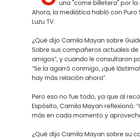
una "come billetera" por la 
Ahora, la mediática habló con Puro
Luzu TV.
¿Qué dijo Camila Mayan sobre Guido
Sobre sus compañeros actuales de "P
amigos”, y cuando le consultaron po
“Se la agarró conmigo, ¡qué lástima
hay más relación ahora”.
Pero eso no fue todo, ya que al re
Espósito, Camila Mayan reflexionó
más en cada momento y aprovecha
¿Qué dijo Camila Mayan sobre su cau