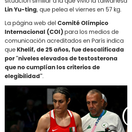
situación similiar a la que vivió la taiwanesa
Lin Yu-ting
, que pelea el viernes en 57 kg.
La página web del
Comité Olímpico
Internacional (COI)​
para los medios de
comunicación acreditados en París indica
que
Khelif, de 25 años, fue descalificada
por "niveles elevados de testosterona
que no cumplían los criterios de
elegibilidad"
.