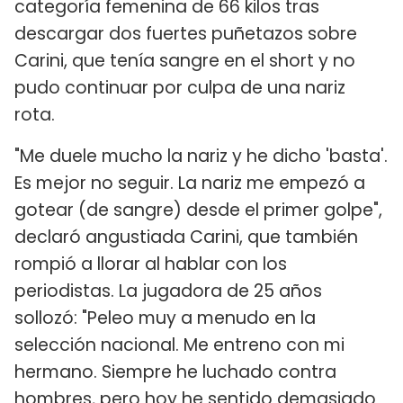
categoría femenina de 66 kilos tras
descargar dos fuertes puñetazos sobre
Carini, que tenía sangre en el short y no
pudo continuar por culpa de una nariz
rota.
"Me duele mucho la nariz y he dicho 'basta'.
Es mejor no seguir. La nariz me empezó a
gotear (de sangre) desde el primer golpe",
declaró angustiada Carini, que también
rompió a llorar al hablar con los
periodistas. La jugadora de 25 años
sollozó: "Peleo muy a menudo en la
selección nacional. Me entreno con mi
hermano. Siempre he luchado contra
hombres, pero hoy he sentido demasiado