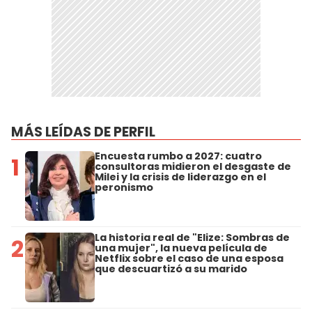
MÁS LEÍDAS DE PERFIL
Encuesta rumbo a 2027: cuatro
1
consultoras midieron el desgaste de
Milei y la crisis de liderazgo en el
peronismo
La historia real de "Elize: Sombras de
2
una mujer", la nueva película de
Netflix sobre el caso de una esposa
que descuartizó a su marido