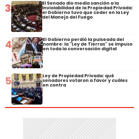
El Senado dio media sanción a la
3
Inviolabilidad de la Propiedad Privada:
el Gobierno tuvo que ceder en la Ley
del Manejo del Fuego
El Gobierno perdió la pulseada del
4
nombre: la "Ley de Tierras" se impuso
en toda la conversación digital
Ley de Propiedad Privada: qué
5
senadores votaron a favor y cuáles
en contra