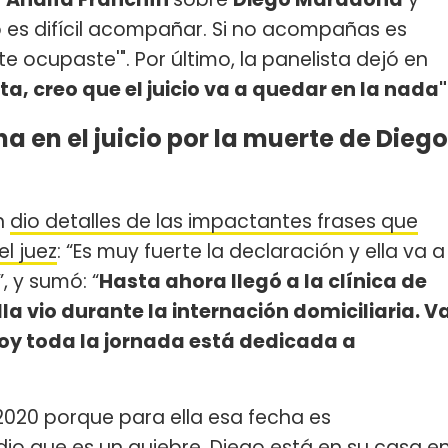
to es difícil acompañar. Si no acompañas es
 te ocupaste'". Por último, la panelista dejó en
ta, creo que el juicio va a quedar en la nada"
 en el juicio por la muerte de Diego
n
dio detalles de las impactantes frases que
el juez
: “Es muy fuerte la declaración y ella va a
, y sumó: “
Hasta ahora llegó a la clínica de
lla vio durante la internación domiciliaria. V
hoy toda la jornada está dedicada a
2020 porque para ella esa fecha es
o que es un quiebre, Diego está en su casa e