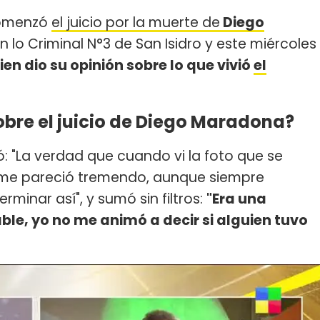
comenzó
el juicio por la muerte de
Diego
en lo Criminal N°3 de San Isidro y este miércoles
en dio su opinión sobre lo que vivió
el
obre el juicio de Diego Maradona?
ó: "La verdad que cuando vi la foto que se
te me pareció tremendo, aunque siempre
minar así", y sumó sin filtros:
"Era una
e, yo no me animó a decir si alguien tuvo