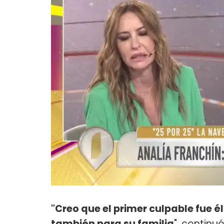
"Creo que el primer culpable fue 
también para su familia
", continu