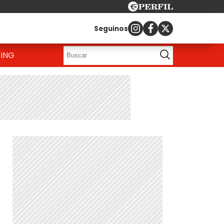
Seguinos
ING