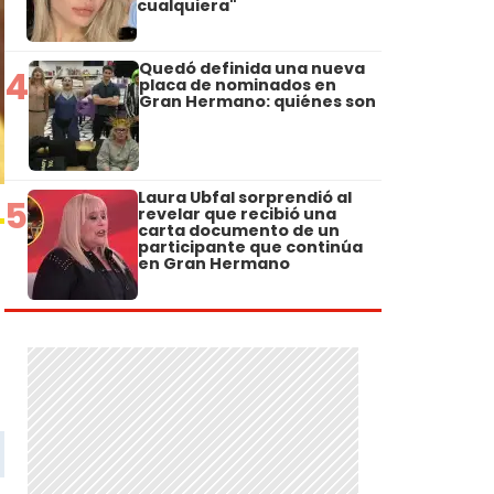
cualquiera"
Quedó definida una nueva
4
placa de nominados en
Gran Hermano: quiénes son
Laura Ubfal sorprendió al
5
revelar que recibió una
carta documento de un
participante que continúa
en Gran Hermano