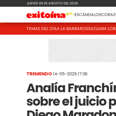
JUEVES 06 DE AGOSTO DEL 2026
ESCÁNDALOS
CORAZ
TEMAS DEL DÍA
A LA BARBAROSSA
ZULMA LO
TREMENDO
14-05-2025 17:36
Analía Franchín
sobre el juicio 
Diego Maradona