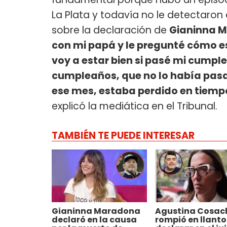
La Plata y todavía no le detectaron
sobre la declaración de
Gianinna 
con mi papá y le pregunté cómo e
voy a estar bien si pasé mi cumple
cumpleaños, que no lo había pas
ese mes, estaba perdido en tiempo
explicó la mediática en el Tribunal.
TAMBIÉN TE PUEDE INTERESAR
Gianinna Maradona
Agustina Cosac
declaró en la causa
rompió en llanto