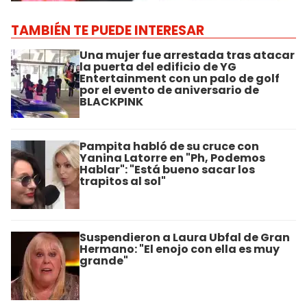
TAMBIÉN TE PUEDE INTERESAR
Una mujer fue arrestada tras atacar
la puerta del edificio de YG
Entertainment con un palo de golf
por el evento de aniversario de
BLACKPINK
Pampita habló de su cruce con
Yanina Latorre en "Ph, Podemos
Hablar": "Está bueno sacar los
trapitos al sol"
Suspendieron a Laura Ubfal de Gran
Hermano: "El enojo con ella es muy
grande"