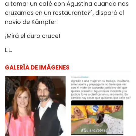
a tomar un café con Agustina cuando nos
cruzamos en un restaurante?", disparó el
novio de Kämpfer.
¡Mirá el duro cruce!
L.L.
GALERÍA DE IMÁGENES