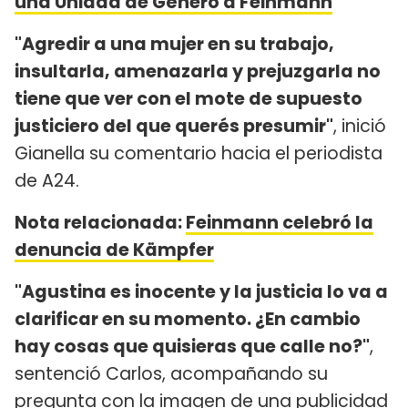
una Unidad de Género a Feinmann
"Agredir a una mujer en su trabajo,
insultarla, amenazarla y prejuzgarla no
tiene que ver con el mote de supuesto
justiciero del que querés presumir"
, inició
Gianella su comentario hacia el periodista
de A24.
Nota relacionada:
Feinmann celebró la
denuncia de Kämpfer
"Agustina es inocente y la justicia lo va a
clarificar en su momento. ¿En cambio
hay cosas que quisieras que calle no?"
,
sentenció Carlos, acompañando su
pregunta con la imagen de una publicidad