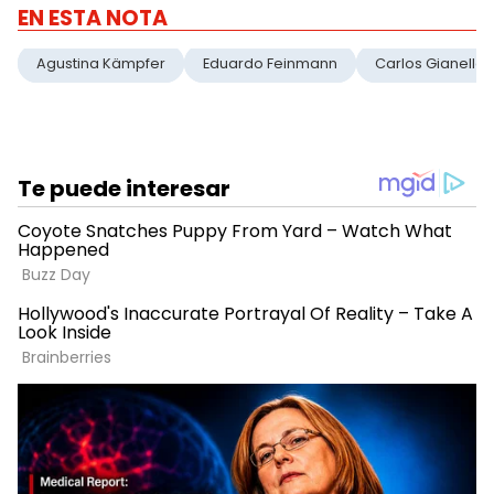
EN ESTA NOTA
Agustina Kämpfer
Eduardo Feinmann
Carlos Gianella