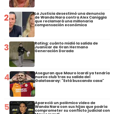
La Justicia desestimó una denuncia
2
de Wanda Nara contra Alex Caniggia
que reclamará una millonaria
compensación económica
Rating: cuánto midió la salida de
3
Juanicar de Gran Hermano
Generación Dorada
Aseguran que Mauro Icardi ya tendría
4
nuevo club tras su salida del
Galatasaray: "Está buscando casa"
Apareció un polémico video de
5
Wanda Nara con sus hijas que podría
comprometer su conflicto judicial con