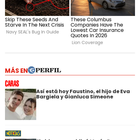
MÁS EN
Así está hoy Faustino, el hijo de Eva
Bargiela y Gianluca Simeone