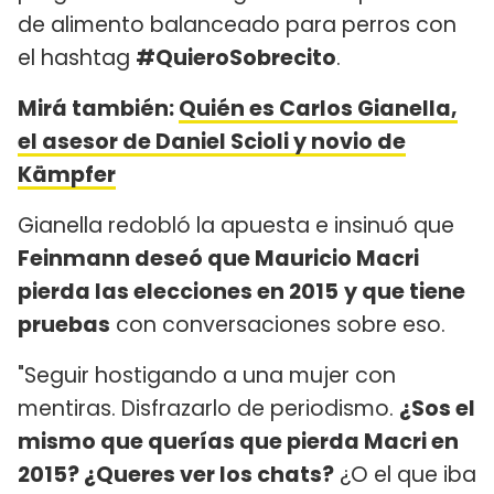
de alimento balanceado para perros con
el hashtag
#QuieroSobrecito
.
Mirá también:
Quién es Carlos Gianella,
el asesor de Daniel Scioli y novio de
Kämpfer
Gianella redobló la apuesta e insinuó que
Feinmann deseó que Mauricio Macri
pierda las elecciones en 2015
y que tiene
pruebas
con conversaciones sobre eso.
"Seguir hostigando a una mujer con
mentiras. Disfrazarlo de periodismo.
¿Sos el
mismo que querías que pierda Macri en
2015? ¿Queres ver los chats?
¿O el que iba