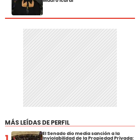
Mauro Icardi
MÁS LEÍDAS DE PERFIL
El Senado dio media sanción a la
1
Inviolabilidad de la Propiedad Privada: