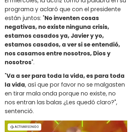
El miércoles, la actriz tomó la palabra en su
programa y aclaró que con el presidente
están juntos: "
No inventen cosas
negativas, no existe ninguna crisis,
estamos casados ya, Javier y yo,
estamos casados, a ver si se entendió,
nos casamos entre nosotros, Dios y
nosotros
".
"
Va a ser para toda la vida, es para toda
la vida
, así que por favor no se malgasten
en tirar mala onda porque no existe, no
nos entran las balas ¿Les quedó claro?",
sentenció.