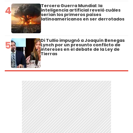
Tercera Guerra Mundial: la
4
inteligencia artificial reveló cuáles
serían los primeros países
latinoamericanos en ser derrotados
Di Tullio impugnó a Joaquín Benegas
5
Lynch por un presunto conflicto de
intereses en el debate de la Ley de
Tierras