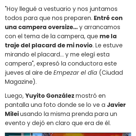
"Hoy llegué a vestuario y nos juntamos
todos para que nos preparen.
Entré con
una campera oversize...
y arrancamos
con el tema de la campera, que
me la
traje del placard de mi novio
. Le estuve
mirando el placard... y me elegí esta
campera", expresó la conductora este
jueves al aire de
Empezar el día
(Ciudad
Magazine).
Luego,
Yuyito González
mostró en
pantalla una foto donde se lo ve a
Javier
Milei
usando la misma prenda para un
evento y dejó en claro que era de él.