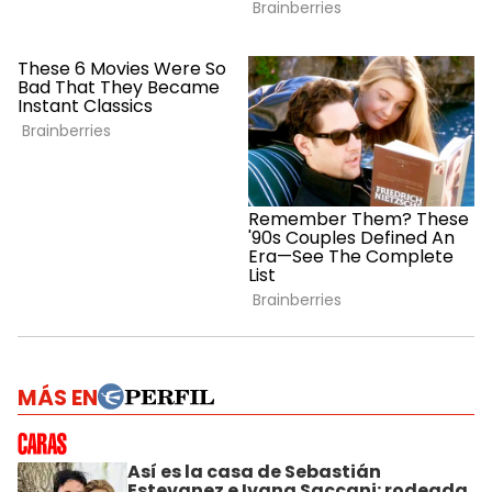
MÁS EN
Así es la casa de Sebastián
Estevanez e Ivana Saccani: rodeada