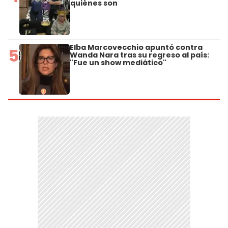
quiénes son
Elba Marcovecchio apuntó contra
5
Wanda Nara tras su regreso al país:
"Fue un show mediático"