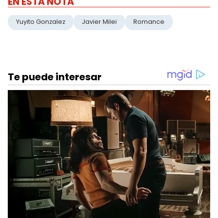
EN ESTA NOTA
Yuyito Gonzalez
Javier Milei
Romance