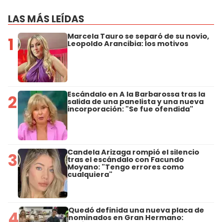
LAS MÁS LEÍDAS
Marcela Tauro se separó de su novio,
1
Leopoldo Arancibia: los motivos
Escándalo en A la Barbarossa tras la
2
salida de una panelista y una nueva
incorporación: "Se fue ofendida"
Candela Arizaga rompió el silencio
3
tras el escándalo con Facundo
Moyano: "Tengo errores como
cualquiera"
Quedó definida una nueva placa de
4
nominados en Gran Hermano: