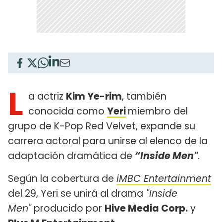
L
a actriz
Kim Ye-rim
, también
conocida como
Yeri
miembro del
grupo de K-Pop Red Velvet, expande su
carrera actoral para unirse al elenco de la
adaptación dramática de
“Inside Men"
.
Según la cobertura de
iMBC Entertainment
del 29, Yeri se unirá al drama
"Inside
Men"
producido por
Hive Media Corp.
y