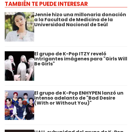
TAMBIÉN TE PUEDE INTERESAR
Jennie hizo una millonaria donación
a la Facultad de Medicina de la
Universidad Nacional de Seúl
El grupo de K-Pop ITZY reveló
intrigantes imágenes para "Girls Will
Be Girls"
El grupo de K-Pop ENHYPEN lanzó un
intenso adelanto de "Bad Desire
(With or Without You)"