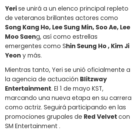
Yeri
se unirá a un elenco principal repleto
de veteranos brillantes actores como
Song Kang Ho, Lee Sung Min, Soo Ae, Lee
Moo Saen
g, así como estrellas
emergentes como S
hin Seung Ho , Kim Ji
Yeon
y más.
Mientras tanto, Yeri se unió oficialmente a
la agencia de actuación
Blitzway
Entertainment
. El 1 de mayo KST,
marcando una nueva etapa en su carrera
como actriz. Seguirá participando en las
promociones grupales de
Red Velvet
con
SM Entertainment .