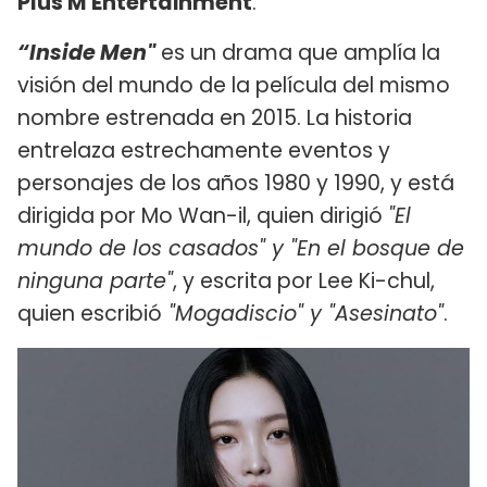
Plus M Entertainment
.
“Inside Men"
es un drama que amplía la
visión del mundo de la película del mismo
nombre estrenada en 2015. La historia
entrelaza estrechamente eventos y
personajes de los años 1980 y 1990, y está
dirigida por Mo Wan-il, quien dirigió
"El
mundo de los casados" y "En el bosque de
ninguna parte"
, y escrita por Lee Ki-chul,
quien escribió
"Mogadiscio" y "Asesinato"
.