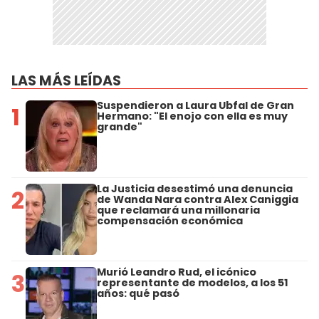
LAS MÁS LEÍDAS
Suspendieron a Laura Ubfal de Gran
1
Hermano: "El enojo con ella es muy
grande"
La Justicia desestimó una denuncia
2
de Wanda Nara contra Alex Caniggia
que reclamará una millonaria
compensación económica
Murió Leandro Rud, el icónico
3
representante de modelos, a los 51
años: qué pasó