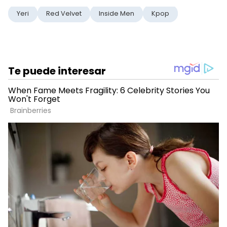
Yeri
Red Velvet
Inside Men
Kpop