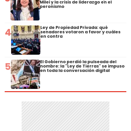
Milei y la crisis de liderazgo en el
peronismo
Ley de Propiedad Privada: qué
4
senadores votaron a favor y cuáles
en contra
El Gobierno perdió la pulseada del
5
nombre: la "Ley de Tierras" se impuso
en toda la conversación digital