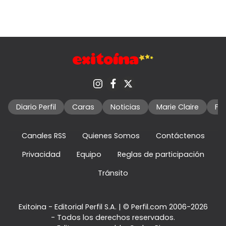
Diario Perfil
Caras
Noticias
Marie Claire
Fo
Canales RSS
Quienes Somos
Contáctenos
Privacidad
Equipo
Reglas de participación
Tránsito
Exitoina - Editorial Perfil S.A.
| © Perfil.com 2006-2026
- Todos los derechos reservados.