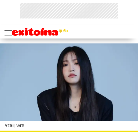
YERI
| WEB