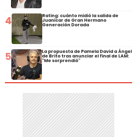
Rating: cuánto midió la salida de
4
Juanicar de Gran Hermano
Generación Dorada
La propuesta de Pamela David a Ángel
5
de Brito tras anunciar el final de LAM:
"Me sorprendió"