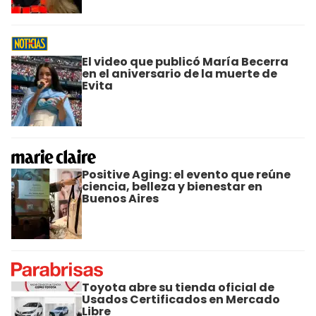
El video que publicó María Becerra
en el aniversario de la muerte de
Evita
Positive Aging: el evento que reúne
ciencia, belleza y bienestar en
Buenos Aires
Toyota abre su tienda oficial de
Usados Certificados en Mercado
Libre