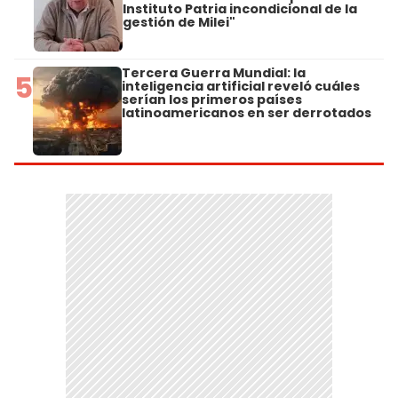
Instituto Patria incondicional de la
gestión de Milei"
Tercera Guerra Mundial: la
5
inteligencia artificial reveló cuáles
serían los primeros países
latinoamericanos en ser derrotados