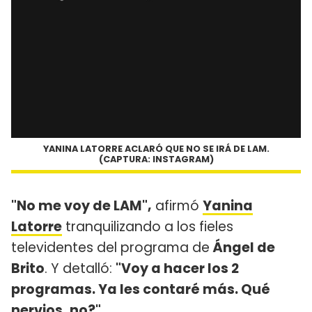
YANINA LATORRE ACLARÓ QUE NO SE IRÁ DE LAM.
(CAPTURA: INSTAGRAM)
"No me voy de LAM",
afirmó
Yanina
Latorre
tranquilizando a los fieles
televidentes del programa de
Ángel de
Brito
. Y detalló:
"Voy a hacer los 2
programas. Ya les contaré más. Qué
nervios, no?".