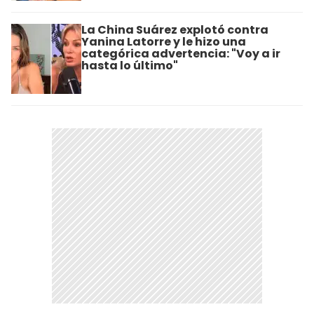
La China Suárez explotó contra
Yanina Latorre y le hizo una
categórica advertencia: "Voy a ir
hasta lo último"