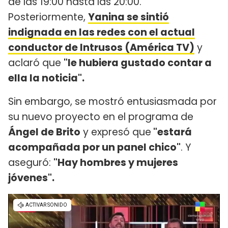
de las 19:00 hasta las 20:00.
Posteriormente,
Yanina se sintió
indignada en las redes con el actual
conductor de Intrusos (América TV)
y
aclaró que
"le hubiera gustado contar a
ella la noticia".
Sin embargo, se mostró entusiasmada por
su nuevo proyecto en el programa de
Ángel de Brito
y expresó que
"estará
acompañada por un panel chico"
. Y
aseguró:
"Hay hombres y mujeres
jóvenes".