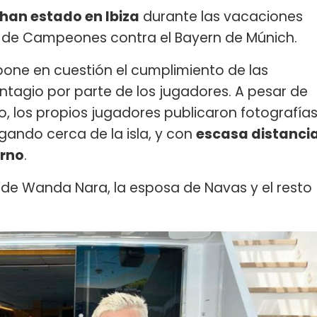
han estado en Ibiza
durante las vacaciones
ga de Campeones contra el Bayern de Múnich.
pone en cuestión el cumplimiento de las
ontagio por parte de los jugadores. A pesar de
o, los propios jugadores publicaron fotografía
gando cerca de la isla, y con
escasa distanci
orno
.
 de Wanda Nara, la esposa de Navas y el resto