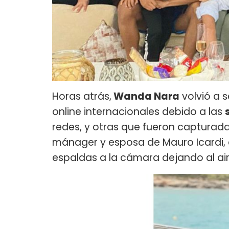
Horas atrás,
Wanda Nara
volvió a s
online internacionales debido a las
redes, y otras que fueron capturad
mánager y esposa de Mauro Icardi, d
espaldas a la cámara dejando al a