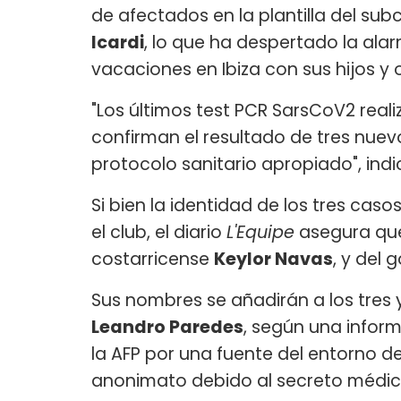
de afectados en la plantilla del s
Icardi
, lo que ha despertado la ala
vacaciones en Ibiza con sus hijos y 
"Los últimos test PCR SarsCoV2 real
confirman el resultado de tres nuev
protocolo sanitario apropiado", indic
Si bien la identidad de los tres caso
el club, el diario
L'Equipe
asegura que
costarricense
Keylor Navas
, y del
Sus nombres se añadirán a los tre
Leandro Paredes
, según una infor
la AFP por una fuente del entorno d
anonimato debido al secreto médic