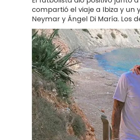
El futbolista dio positivo junto
compartió el viaje a Ibiza y un 
Neymar y Ángel Di María. Los de