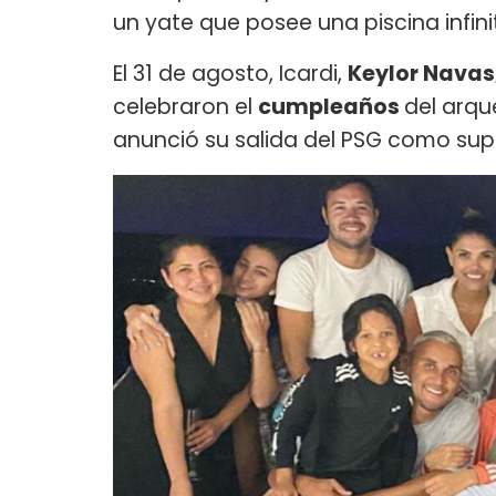
un yate que posee una piscina infini
El 31 de agosto, Icardi,
Keylor Navas
celebraron el
cumpleaños
del arq
anunció su salida del PSG como sup