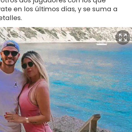
 a otros dos jugadores con los que
yate en los últimos días, y se suma a
talles.