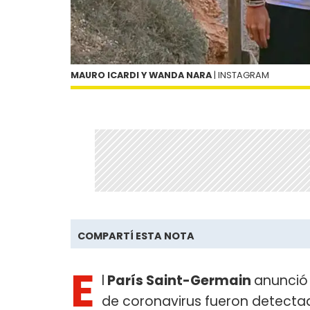
MAURO ICARDI Y WANDA NARA
| INSTAGRAM
COMPARTÍ ESTA NOTA
E
l
París Saint-Germain
anunció 
de coronavirus fueron detectado