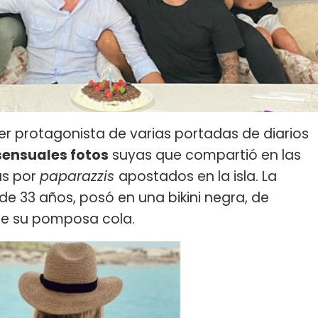
er protagonista de varias portadas de diarios
sensuales fotos
suyas que compartió en las
as por
paparazzis
apostados en la isla. La
e 33 años, posó en una bikini negra, de
ire su pomposa cola.