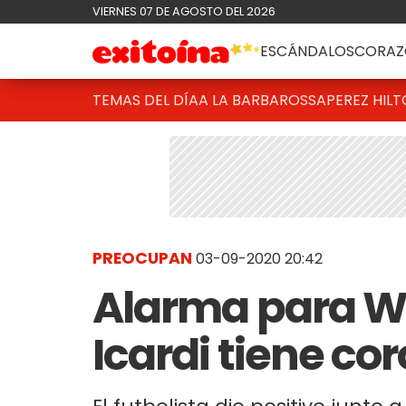
VIERNES 07 DE AGOSTO DEL 2026
ESCÁNDALOS
CORAZ
TEMAS DEL DÍA
A LA BARBAROSSA
PEREZ HIL
PREOCUPAN
03-09-2020 20:42
Alarma para W
Icardi tiene co