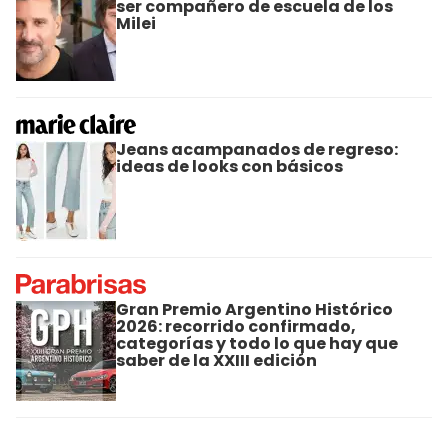
ser compañero de escuela de los
Milei
Jeans acampanados de regreso:
ideas de looks con básicos
Gran Premio Argentino Histórico
2026: recorrido confirmado,
categorías y todo lo que hay que
saber de la XXIII edición