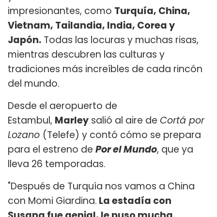
impresionantes, como
Turquía, China,
Vietnam, Tailandia, India, Corea y
Japón.
Todas las locuras y muchas risas,
mientras descubren las culturas y
tradiciones más increíbles de cada rincón
del mundo.
Desde el aeropuerto de
Estambul,
Marley
salió al aire de
Cortá por
Lozano
(Telefe) y contó cómo se prepara
para el estreno de
Por el Mundo
, que ya
lleva 26 temporadas.
"Después de Turquía nos vamos a China
con Momi Giardina.
La estadía con
Susana fue genial, le puso mucha