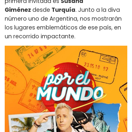
primera invitada es
Susana
Giménez
desde
Turquía
. Junto a la diva
número uno de Argentina, nos mostrarán
los lugares emblemáticos de ese país, en
un recorrido impactante.