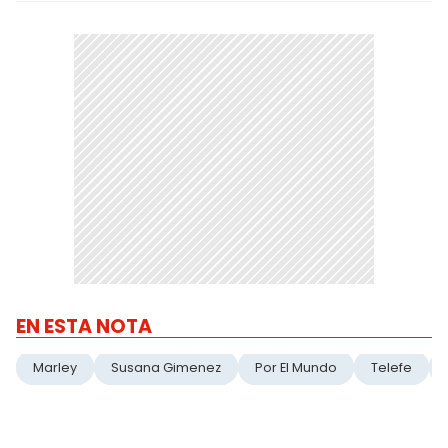
EN ESTA NOTA
Marley
Susana Gimenez
Por El Mundo
Telefe