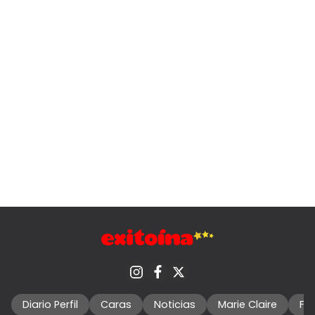
Diario Perfil
Caras
Noticias
Marie Claire
Fo