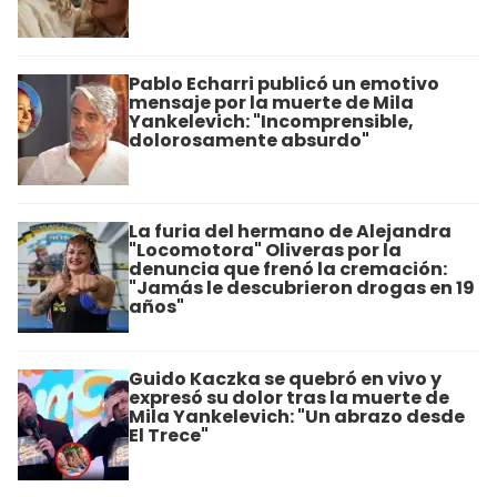
Pablo Echarri publicó un emotivo
mensaje por la muerte de Mila
Yankelevich: "Incomprensible,
dolorosamente absurdo"
La furia del hermano de Alejandra
"Locomotora" Oliveras por la
denuncia que frenó la cremación:
"Jamás le descubrieron drogas en 19
años"
Guido Kaczka se quebró en vivo y
expresó su dolor tras la muerte de
Mila Yankelevich: "Un abrazo desde
El Trece"