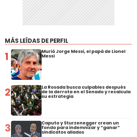
MÁS LEÍDAS DE PERFIL
Murió Jorge Messi, el papá de Lionel
1
Messi
La Rosada busca culpables después
2
de la derrota en el Senado y recalcula
su estrategia
Caputo y Sturzenegger crean un
3
fondo para indemnizar y “ganar”
sindicatos aliados