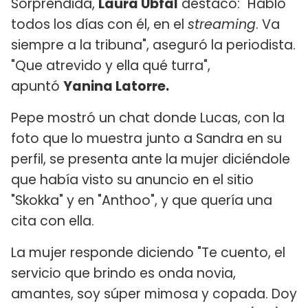
Sorprendida,
Laura Ubfal
destacó: "Hablo
todos los días con él, en el
streaming
. Va
siempre a la tribuna", aseguró la periodista.
"Que atrevido y ella qué turra",
apuntó
Yanina Latorre.
Pepe mostró un chat donde Lucas, con la
foto que lo muestra junto a Sandra en su
perfil, se presenta ante la mujer diciéndole
que había visto su anuncio en el sitio
"Skokka" y en "Anthoo", y que quería una
cita con ella.
La mujer responde diciendo "Te cuento, el
servicio que brindo es onda novia,
amantes, soy súper mimosa y copada. Doy