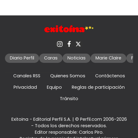
Diario Perfil
Caras
Noticias
Marie Claire
Fo
Canales RSS
Quienes Somos
Contáctenos
Privacidad
Equipo
Reglas de participación
Tránsito
Exitoina - Editorial Perfil S.A.
| © Perfil.com 2006-2026
- Todos los derechos reservados.
Editor responsable: Carlos Piro.