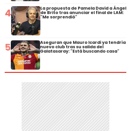
La propuesta de Pamela David a Ángel
4
de Brito tras anunciar el final de LAM:
"Me sorprendió"
Aseguran que Mauro Icardi ya tendría
5
nuevo club tras su salida del
Galatasaray: "Está buscando casa"