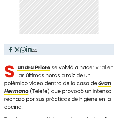
S
andra Priore
se volvió a hacer viral en
las últimas horas a raíz de un
polémico video dentro de la casa de
Gran
Hermano
(Telefe) que provocó un intenso
rechazo por sus prácticas de higiene en la
cocina.