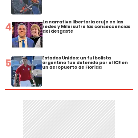
La narrativa libertaria cruje en las
4
redes y Milei sufre las consecuencias
del desgaste
Estados Unidos: un futbolista
5
argentino fue detenido por el ICE en
un aeropuerto de Florida