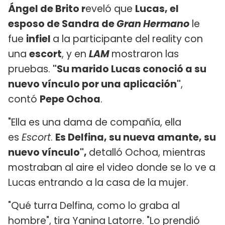
Ángel de Brito r
eveló que
Lucas, el
esposo de Sandra de
Gran Hermano
le
fue
infiel
a la participante del reality con
una
escort
, y en
LAM
mostraron las
pruebas.
"Su marido Lucas conoció a su
nuevo vínculo por una aplicación"
,
contó
Pepe Ochoa
.
"Ella es una dama de compañía, ella
es
Escort
.
Es Delfina, su nueva amante, su
nuevo vínculo",
detalló Ochoa, mientras
mostraban al aire el video donde se lo ve a
Lucas entrando a la casa de la mujer.
"Qué turra Delfina, como lo graba al
hombre", tira Yanina Latorre. "Lo prendió