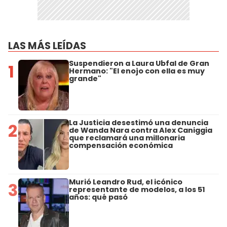
LAS MÁS LEÍDAS
Suspendieron a Laura Ubfal de Gran
1
Hermano: "El enojo con ella es muy
grande"
La Justicia desestimó una denuncia
2
de Wanda Nara contra Alex Caniggia
que reclamará una millonaria
compensación económica
Murió Leandro Rud, el icónico
3
representante de modelos, a los 51
años: qué pasó