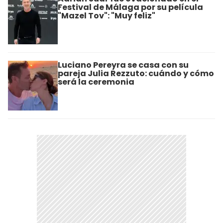
Festival de Málaga por su película
"Mazel Tov": "Muy feliz"
Luciano Pereyra se casa con su
pareja Julia Rezzuto: cuándo y cómo
será la ceremonia