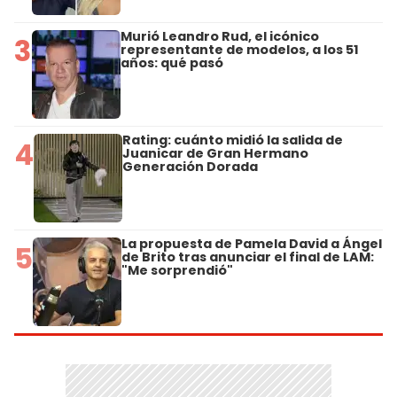
Murió Leandro Rud, el icónico
3
representante de modelos, a los 51
años: qué pasó
Rating: cuánto midió la salida de
4
Juanicar de Gran Hermano
Generación Dorada
La propuesta de Pamela David a Ángel
5
de Brito tras anunciar el final de LAM:
"Me sorprendió"