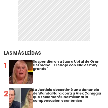
LAS MÁS LEÍDAS
Suspendieron a Laura Ubfal de Gran
1
Hermano: "El enojo con ella es muy
grande"
La Justicia desestimó una denuncia
2
de Wanda Nara contra Alex Caniggia
que reclamará una millonaria
compensación económica