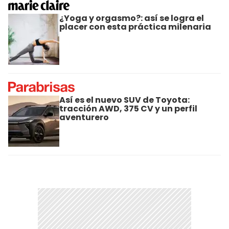
¿Yoga y orgasmo?: así se logra el
placer con esta práctica milenaria
Así es el nuevo SUV de Toyota:
tracción AWD, 375 CV y un perfil
aventurero