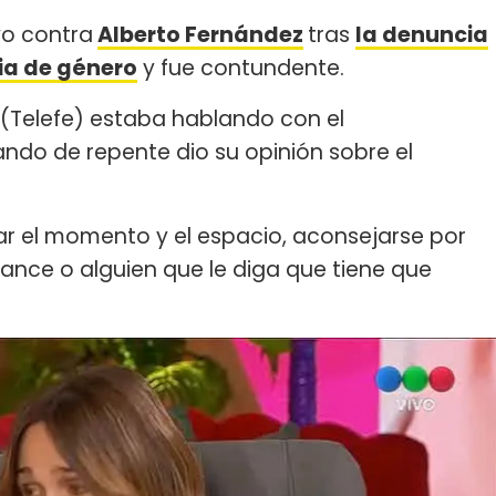
vo contra
Alberto Fernández
tras
la denuncia
cia de género
y fue contundente.
(Telefe) estaba hablando con el
ando de repente dio su opinión sobre el
ar el momento y el espacio, aconsejarse por
cance o alguien que le diga que tiene que