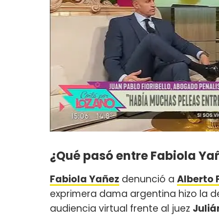
¿Qué pasó entre Fabiola Ya
Fabiola Yañez
denunció a
Alberto
exprimera dama argentina hizo la d
audiencia virtual frente al juez
Juliá