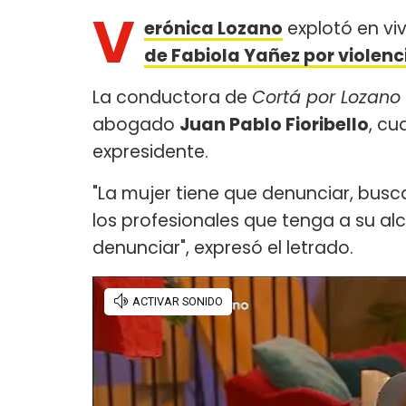
V
erónica Lozano
explotó en vi
de Fabiola Yañez por violen
La conductora de
Cortá por Lozano
abogado
Juan Pablo Fioribello
, cu
expresidente.
"La mujer tiene que denunciar, busc
los profesionales que tenga a su al
denunciar", expresó el letrado.