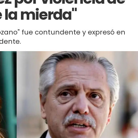
e la mierda"
ozano" fue contundente y expresó en
idente.