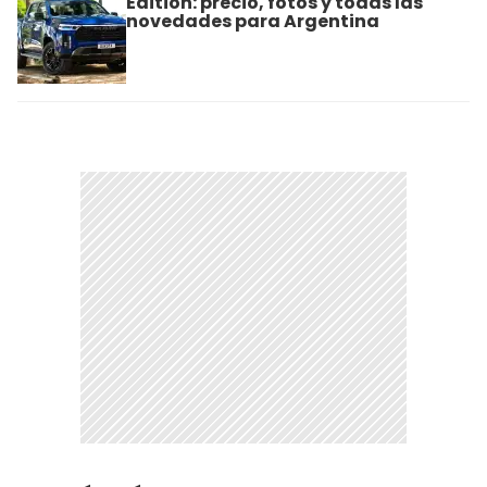
Edition: precio, fotos y todas las
novedades para Argentina