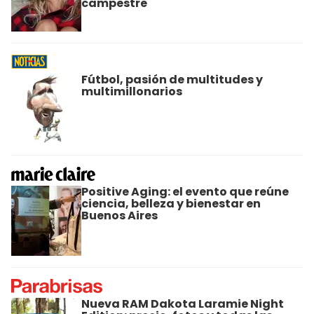
campestre
Fútbol, pasión de multitudes y
multimillonarios
Positive Aging: el evento que reúne
ciencia, belleza y bienestar en
Buenos Aires
Nueva RAM Dakota Laramie Night