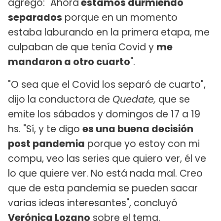
agregó: "Ahora
estamos durmiendo
separados
porque en un momento
estaba laburando en la primera etapa, me
culpaban de que tenía Covid y
me
mandaron a otro cuarto
".
"O sea que el Covid los separó de cuarto",
dijo la conductora de
Quedate,
que se
emite los sábados y domingos de 17 a 19
hs. "Sí, y te digo
es una buena decisión
post pandemia
porque yo estoy con mi
compu, veo las series que quiero ver, él ve
lo que quiere ver. No está nada mal. Creo
que de esta pandemia se pueden sacar
varias ideas interesantes", concluyó
Verónica Lozano
sobre el tema.