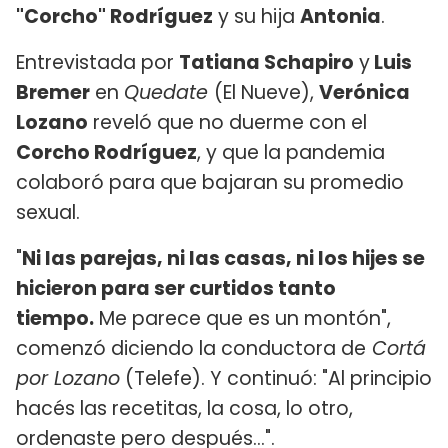
"Corcho" Rodríguez
y su hija
Antonia
.
Entrevistada por
Tatiana Schapiro
y
Luis
Bremer
en
Quedate
(El Nueve),
Verónica
Lozano
reveló que no duerme con el
Corcho Rodríguez
, y que la pandemia
colaboró para que bajaran su promedio
sexual.
"
Ni las parejas, ni las casas, ni los hijes se
hicieron para ser curtidos tanto
tiempo.
Me parece que es un montón",
comenzó diciendo la conductora de
Cortá
por Lozano
(Telefe). Y continuó: "Al principio
hacés las recetitas, la cosa, lo otro,
ordenaste pero después...".