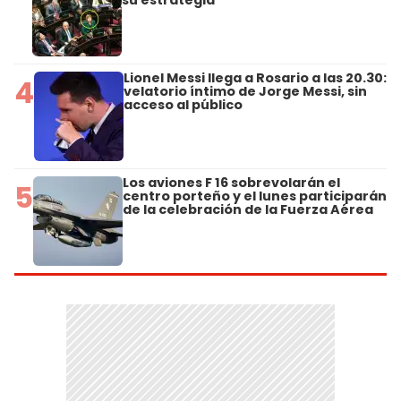
su estrategia
Lionel Messi llega a Rosario a las 20.30:
4
velatorio íntimo de Jorge Messi, sin
acceso al público
Los aviones F 16 sobrevolarán el
5
centro porteño y el lunes participarán
de la celebración de la Fuerza Aérea