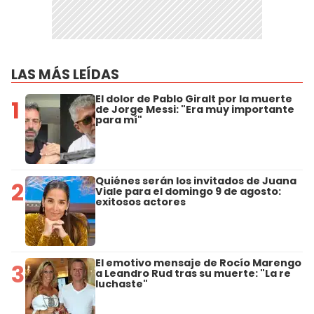
LAS MÁS LEÍDAS
El dolor de Pablo Giralt por la muerte
1
de Jorge Messi: "Era muy importante
para mí"
Quiénes serán los invitados de Juana
2
Viale para el domingo 9 de agosto:
exitosos actores
El emotivo mensaje de Rocío Marengo
3
a Leandro Rud tras su muerte: "La re
luchaste"