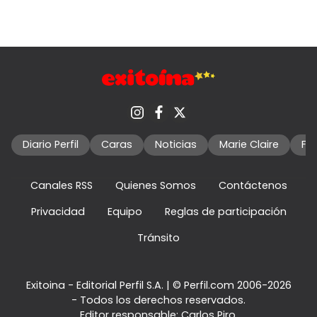
Diario Perfil
Caras
Noticias
Marie Claire
Fo
Canales RSS
Quienes Somos
Contáctenos
Privacidad
Equipo
Reglas de participación
Tránsito
Exitoina - Editorial Perfil S.A.
| © Perfil.com 2006-2026
- Todos los derechos reservados.
Editor responsable: Carlos Piro.