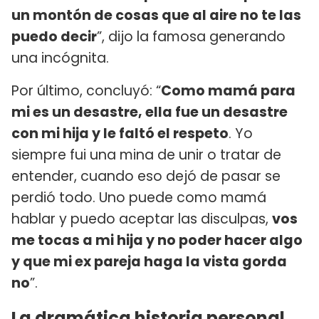
un montón de cosas que al aire no te las
puedo decir
”, dijo la famosa generando
una incógnita.
Por último, concluyó: “
Como mamá para
mi es un desastre, ella fue un desastre
con mi hija y le faltó el respeto
. Yo
siempre fui una mina de unir o tratar de
entender, cuando eso dejó de pasar se
perdió todo. Uno puede como mamá
hablar y puedo aceptar las disculpas,
vos
me tocas a mi hija y no poder hacer algo
y que mi ex pareja haga la vista gorda
no
”.
La dramática historia personal