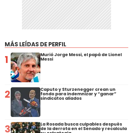
MÁS LEÍDAS DE PERFIL
Murió Jorge Messi, el papá de Lionel
1
Messi
Caputo y Sturzenegger crean un
2
fondo para indemnizar y “ganar”
sindicatos aliados
La Rosada busca culpables después
3
de la derrota en el Senado y recalcula