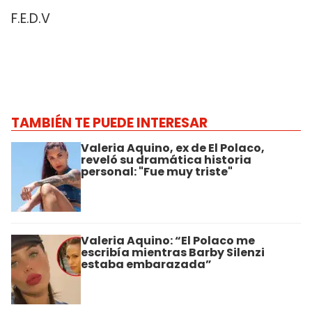
F.E.D.V
TAMBIÉN TE PUEDE INTERESAR
Valeria Aquino, ex de El Polaco,
reveló su dramática historia
personal: "Fue muy triste"
Valeria Aquino: “El Polaco me
escribía mientras Barby Silenzi
estaba embarazada”