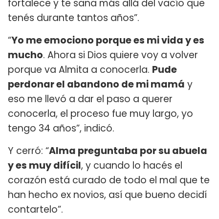
fortalece y te sana más allá del vacío que
tenés durante tantos años”.
“
Yo me emociono porque es mi vida y es
mucho
. Ahora si Dios quiere voy a volver
porque va Almita a conocerla.
Pude
perdonar el abandono de mi mamá
y
eso me llevó a dar el paso a querer
conocerla, el proceso fue muy largo, yo
tengo 34 años”, indicó.
Y cerró: “
Alma preguntaba por su abuela
y es muy difícil
, y cuando lo hacés el
corazón está curado de todo el mal que te
han hecho ex novios, así que bueno decidí
contartelo”.