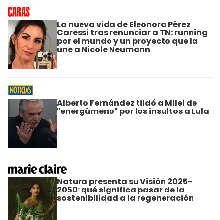
La nueva vida de Eleonora Pérez
Caressi tras renunciar a TN: running
por el mundo y un proyecto que la
une a Nicole Neumann
Alberto Fernández tildó a Milei de
"energúmeno" por los insultos a Lula
Natura presenta su Visión 2025-
2050: qué significa pasar de la
sostenibilidad a la regeneración