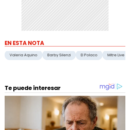
EN ESTA NOTA
Valeria Aquino
Barby Silenzi
El Polaco
Mitre Live