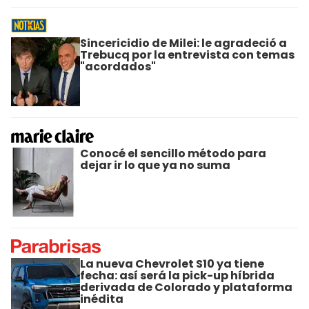
Sincericidio de Milei: le agradeció a
Trebucq por la entrevista con temas
"acordados"
Conocé el sencillo método para
dejar ir lo que ya no suma
La nueva Chevrolet S10 ya tiene
fecha: así será la pick-up híbrida
derivada de Colorado y plataforma
inédita