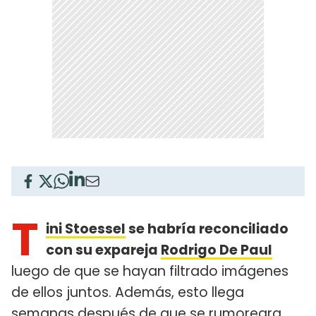
T
ini Stoessel
se habría reconciliado
con su expareja
Rodrigo De Paul
luego de que se hayan filtrado imágenes
de ellos juntos. Además, esto llega
semanas después de que se rumoreara