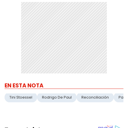
EN ESTA NOTA
Tini Stoessel
Rodrigo De Paul
Reconciliación
Pare