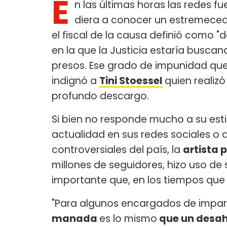
E
n las últimas horas las redes f
diera a conocer un estremeced
el fiscal de la causa definió como 
en la que la Justicia estaría busca
presos. Ese grado de impunidad qu
indignó a
Tini Stoessel
quien realiz
profundo descargo.
Si bien no responde mucho a su est
actualidad en sus redes sociales o
controversiales del país, la
artista 
millones de seguidores, hizo uso d
importante que, en los tiempos que
"Para algunos encargados de imparti
manada
es lo mismo
que un desah