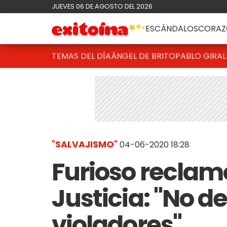
JUEVES 06 DE AGOSTO DEL 2026
ESCÁNDALOS
CORAZ
TEMAS DEL DÍA
ÁNGEL DE BRITO
PABLO GIRAL
"SALVAJISMO"
04-06-2020 18:28
Furioso reclamo
Justicia: "No d
violadores"