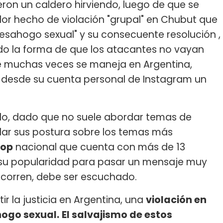
ueron un caldero hirviendo, luego de que se
or hecho de violación "grupal" en Chubut que
"desahogo sexual" y su consecuente resolución ,
ndo la forma de que los atacantes no vayan
e muchas veces se maneja en Argentina,
ó desde su cuenta personal de Instagram un
ilo, dado que no suele abordar temas de
 dar sus postura sobre los temas más
pop
nacional que cuenta con más de 13
e su popularidad para pasar un mensaje muy
 corren, debe ser escuchado.
r la justicia en Argentina, una
violación en
ogo sexual.
El salvajismo de estos