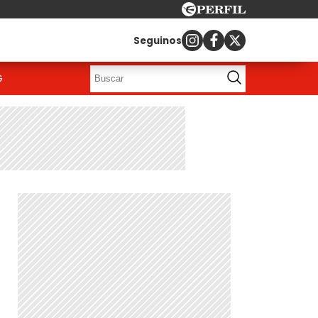
Seguinos
G