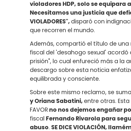
violadores HDP, solo se equipara a
Necesitamos una justicia que defi
VIOLADORES",
disparó con indignaci
que recorren el mundo.
Además, compartió el título de una
fiscal del 'desahogo sexual' acordó
prisión", lo cual enfureció más a la 
descargo sobre esta noticia enfatiz
equilibrada y consciente.
Sobre este mismo reclamo, se sum
y Oriana Sabatini,
entre otras. Esta
FAVOR
no nos dejemos engañar por
fiscal
Fernando Rivarola para segu
abuso
.
SE DICE VIOLACIÓN, llamém