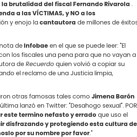
 la brutalidad del fiscal Fernando Rivarola
.
enda a las VÍCTIMAS, y NO a los
ón y enojo la
cantautora
de millones de éxito
 nota de
Infobae
en el que se puede leer: "El
 con los fiscales una pena para que no vayan a
autora de
Recuerdo
quien volvió a copiar su
ando el reclamo de una Justicia limpia,
aron otras famosas tales como
Jimena Barón
 última lanzó en Twitter: "Desahogo sexual". POR
 este termino nefasto y errado
que uso el
ir disfrazando y protegiendo esta cultura de
oslo por su nombre por favor
."