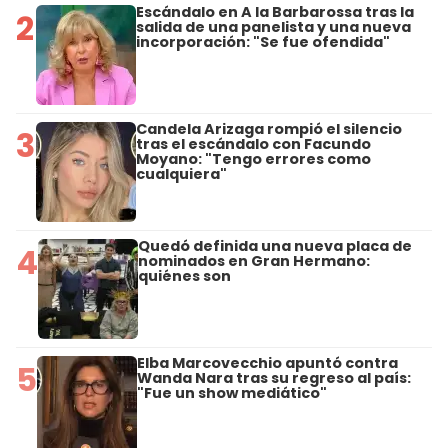
Escándalo en A la Barbarossa tras la
2
salida de una panelista y una nueva
incorporación: "Se fue ofendida"
Candela Arizaga rompió el silencio
3
tras el escándalo con Facundo
Moyano: "Tengo errores como
cualquiera"
Quedó definida una nueva placa de
4
nominados en Gran Hermano:
quiénes son
Elba Marcovecchio apuntó contra
5
Wanda Nara tras su regreso al país:
"Fue un show mediático"