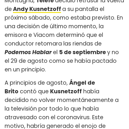
Montagna,
Telefe
decidió retrasar la vuelta
de
Andy Kusnetzoff
a su pantalla el
próximo sábado, como estaba previsto. En
una decisión de último momento, la
emisora e Viacom determinó que el
conductor retomara las riendas de
Podemos Hablar
el
5 de septiembre
y no
el 29 de agosto como se había pactado
en un principio.
A principios de agosto,
Ángel de
Brito
contó que
Kusnetzoff
había
decidido no volver momentáneamente a
la televisión por todo lo que había
atravesado con el coronavirus. Este
motivo, habría generado el enojo de