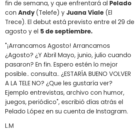
fin de semana, y que enfrentará al
Pelado
con
Andy
(Telefe) y
Juana Viale
(El
Trece). El debut está previsto entre el 29 de
agosto y el
5 de septiembre.
"¡Arrancamos Agosto! Arrancamos
¿Agosto? ¿Y Abril Mayo, junio, julio cuando
pasaron? En fin. Espero estén lo mejor
posible.. consulta.. ¿ESTARÍA BUENO VOLVER
A LA TELE NO? ¿Que les gustaría ver?
Ejemplo entrevistas, archivo con humor,
juegos, periódico", escribió días atrás el
Pelado López en su cuenta de Instagram.
L.M