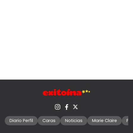
Diario Perfil
Caras
Noticias
Marie Claire
Fo