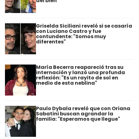
del bien"
Griselda Siciliani reveló si se casaría
con Luciano Castro y fue
contundente: "Somos muy
diferentes"
María Becerra reapareció tras su
internación y lanzó una profunda
reflexión: "Es un rayito de sol en
medio de esta neblina"
Paulo Dybala reveló que con Oriana
Sabatini buscan agrandar la
familia: "Esperamos que llegue"