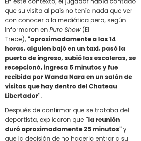
En este contexto, el jugador había contado
que su visita al país no tenía nada que ver
con conocer a la mediática pero, según
informaron en
Puro Show
(El
Trece),
"aproximadamente a las 14
horas, alguien bajó en un taxi, pasó la
puerta de ingreso, subió las escaleras, se
recepcionó, ingresa 5 minutos y fue
recibida por Wanda Nara en un salón de
visitas que hay dentro del Chateau
Libertador"
.
Después de confirmar que se trataba del
deportista, explicaron que
"la reunión
duró aproximadamente 25 minutos"
y
que la decisión de no hacerlo entrar a su