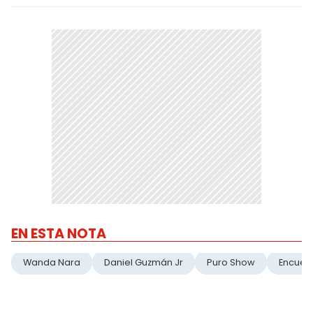
EN ESTA NOTA
Wanda Nara
Daniel Guzmán Jr
Puro Show
Encuen