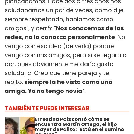
platicábamos. Hace dos o tres años nos
saludábamos un par de veces, como dije,
siempre respetando, hablamos como
amigos”, y cerró: “
Nos conocemos de las
redes, no la conozco personalmente
. No
vengo con esa idea (de verla) porque
vengo con mis amigos, pero si se llegara a
dar, pues obviamente me daría gusto
saludarla. Creo que tiene pareja y te
repito,
siempre la he visto como una
amiga. Yo no tengo novia
”.
TAMBIÉN TE PUEDE INTERESAR
Ernestina Pais contó cómo se
encuentra Martín Ortega, el hijo
mayor de Palito: "Está en el camino