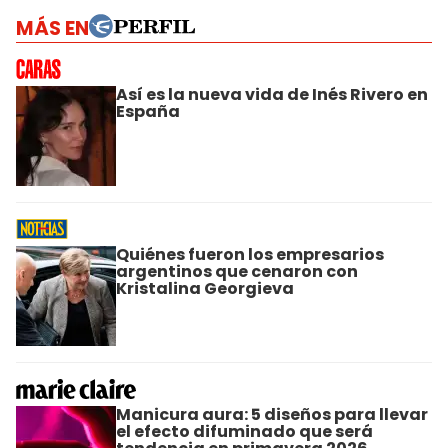
MÁS EN
Así es la nueva vida de Inés Rivero en
España
Quiénes fueron los empresarios
argentinos que cenaron con
Kristalina Georgieva
Manicura aura: 5 diseños para llevar
el efecto difuminado que será