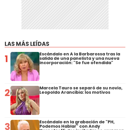
LAS MÁS LEÍDAS
Escándalo en A la Barbarossa tras la
1
salida de una panelista y una nueva
incorporación: "Se fue ofendida"
Marcela Tauro se separó de su novio,
2
Leopoldo Arancibia: los motivos
Escándalo en la grabación de "PH,
3
Podemos Hablar" con Andy