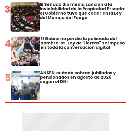
El Senado dio media sanción a la
3
Inviolabilidad de la Propiedad Privada:
el Gobierno tuvo que ceder en la Ley
del Manejo del Fuego
El Gobierno perdió la pulseada del
4
nombre: la "Ley de Tierras" se impuso
en toda la conversación digital
ANSES: cuándo cobran jubilados y
5
pensionados en agosto de 2026,
según el DNI