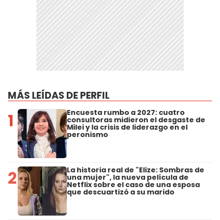
MÁS LEÍDAS DE PERFIL
Encuesta rumbo a 2027: cuatro
1
consultoras midieron el desgaste de
Milei y la crisis de liderazgo en el
peronismo
La historia real de "Elize: Sombras de
2
una mujer", la nueva película de
Netflix sobre el caso de una esposa
que descuartizó a su marido