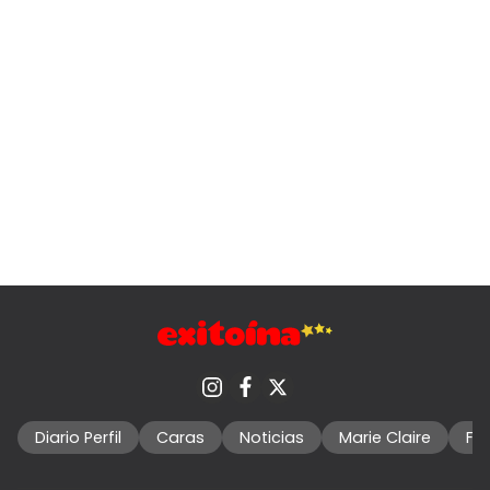
Diario Perfil
Caras
Noticias
Marie Claire
Fo