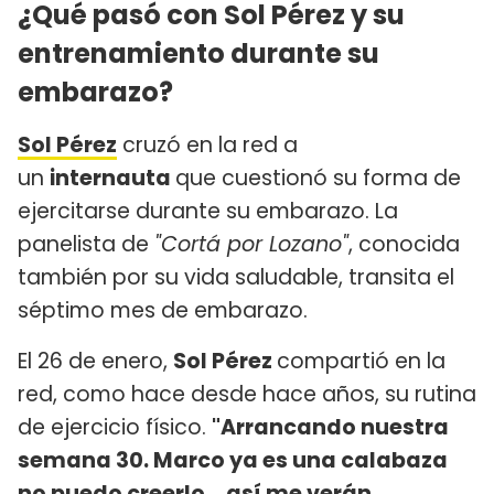
¿Qué pasó con Sol Pérez y su
entrenamiento durante su
embarazo?
Sol Pérez
cruzó en la red a
un
internauta
que cuestionó su forma de
ejercitarse durante su embarazo. La
panelista de
"Cortá por Lozano"
, conocida
también por su vida saludable, transita el
séptimo mes de embarazo.
El 26 de enero,
Sol Pérez
compartió en la
red, como hace desde hace años, su rutina
de ejercicio físico.
"Arrancando nuestra
semana 30. Marco ya es una calabaza
no puedo creerlo… así me verán