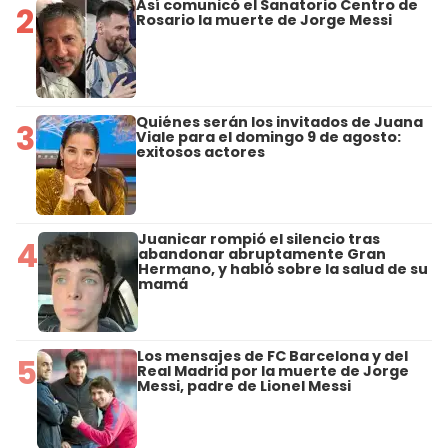
Así comunicó el Sanatorio Centro de
2
Rosario la muerte de Jorge Messi
Quiénes serán los invitados de Juana
3
Viale para el domingo 9 de agosto:
exitosos actores
Juanicar rompió el silencio tras
4
abandonar abruptamente Gran
Hermano, y habló sobre la salud de su
mamá
Los mensajes de FC Barcelona y del
5
Real Madrid por la muerte de Jorge
Messi, padre de Lionel Messi