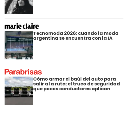
Tecnomoda 2026: cuando la moda
argentina se encuentra con la IA
Cómo armar el baúl del auto para
salir a la ruta: el truco de seguridad
que pocos conductores aplican