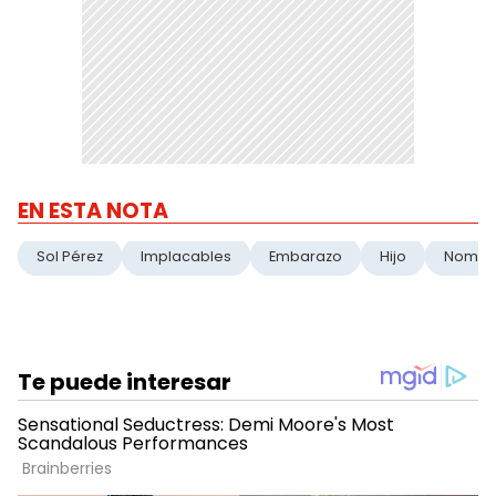
EN ESTA NOTA
Sol Pérez
Implacables
Embarazo
Hijo
Nombr