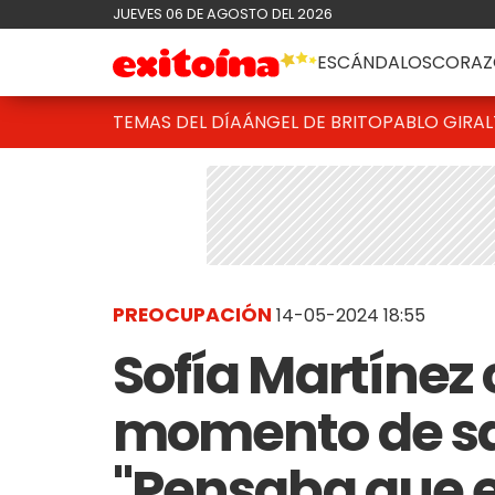
JUEVES 06 DE AGOSTO DEL 2026
ESCÁNDALOS
CORAZ
TEMAS DEL DÍA
ÁNGEL DE BRITO
PABLO GIRAL
PREOCUPACIÓN
14-05-2024 18:55
Sofía Martínez 
momento de sa
"Pensaba que e