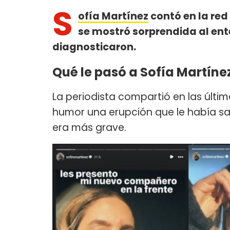
S
ofía Martínez
contó en la red
se mostró sorprendida al ent
diagnosticaron.
Qué le pasó a Sofía Martíne
La periodista compartió en las últ
humor una erupción que le había sal
era más grave.