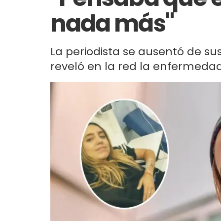
nada más"
La periodista se ausentó de su
reveló en la red la enfermedad