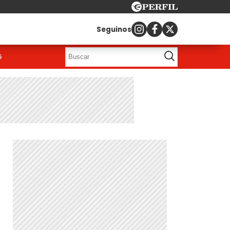
Seguinos
G