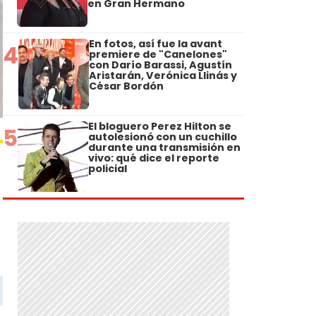
en Gran Hermano
En fotos, así fue la avant
4
premiere de "Canelones"
con Darío Barassi, Agustín
Aristarán, Verónica Llinás y
César Bordón
El bloguero Perez Hilton se
5
autolesionó con un cuchillo
durante una transmisión en
vivo: qué dice el reporte
policial