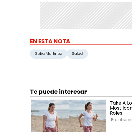
EN ESTA NOTA
Sofia Martinez
Salud