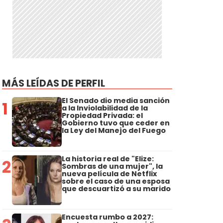
MÁS LEÍDAS DE PERFIL
El Senado dio media sanción
1
a la Inviolabilidad de la
Propiedad Privada: el
Gobierno tuvo que ceder en
la Ley del Manejo del Fuego
La historia real de "Elize:
2
Sombras de una mujer", la
nueva película de Netflix
sobre el caso de una esposa
que descuartizó a su marido
Encuesta rumbo a 2027: