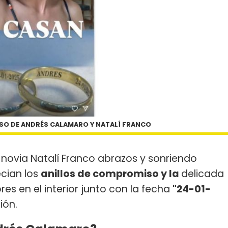
SO DE ANDRÉS CALAMARO Y NATALÍ FRANCO
 novia Natalí Franco abrazos y sonriendo
ecian los
anillos de compromiso y la
delicada
es en el interior junto con la fecha
"24-01-
ión.