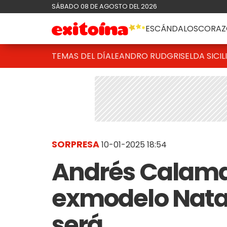
SÁBADO 08 DE AGOSTO DEL 2026
ESCÁNDALOS
CORAZ
TEMAS DEL DÍA
LEANDRO RUD
GRISELDA SICIL
SORPRESA
10-01-2025 18:54
Andrés Calamar
exmodelo Natal
será