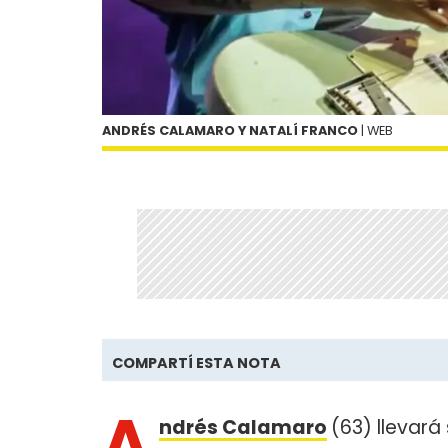
ANDRÉS CALAMARO Y NATALÍ FRANCO
| WEB
COMPARTÍ ESTA NOTA
A
ndrés Calamaro
(63) llevará