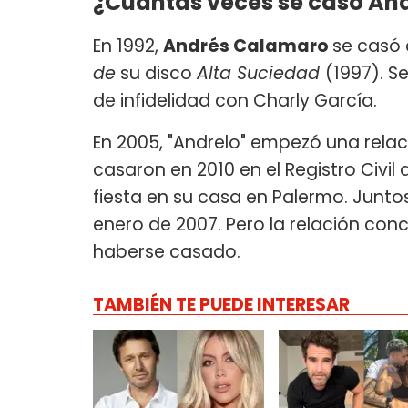
¿Cuántas veces se casó An
En 1992,
Andrés Calamaro
se casó
de
su disco
Alta Suciedad
(1997). S
de infidelidad con Charly García.
En 2005, "Andrelo" empezó una rela
casaron en 2010 en el Registro Civil 
fiesta en su casa en Palermo. Juntos
enero de 2007. Pero la relación con
haberse casado.
TAMBIÉN TE PUEDE INTERESAR