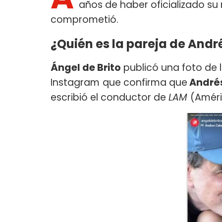
años de haber oficializado su
comprometió.
¿Quién es la pareja de And
Ángel de Brito
publicó una foto de l
Instagram
que confirma que
Andrés
escribió el conductor de
LAM
(Améri