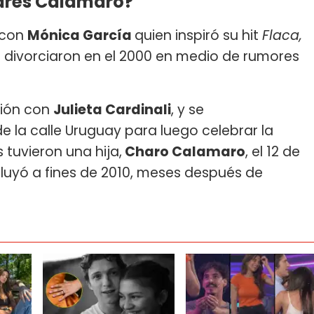
drés Calamaro?
 con
Mónica García
quien inspiró su hit
Flaca,
e divorciaron en el 2000 en medio de rumores
ción con
Julieta Cardinali
, y se
de la calle Uruguay para luego celebrar la
 tuvieron una hija,
Charo Calamaro
, el 12 de
cluyó a fines de 2010, meses después de