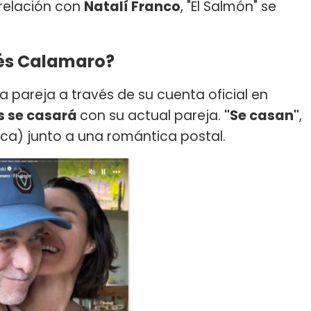
 relación con
Natalí Franco
, "El Salmón" se
rés Calamaro?
a pareja a través de su cuenta oficial en
 se casará
con su actual pareja.
"Se casan"
,
ca) junto a una romántica postal.