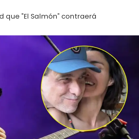
ed que "El Salmón" contraerá