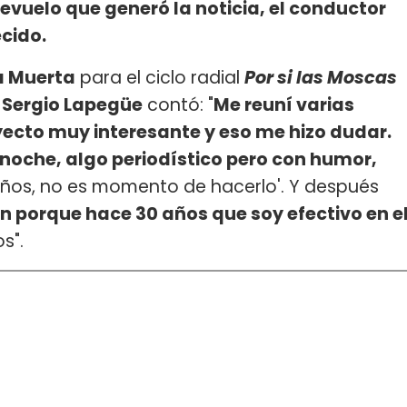
evuelo que generó la noticia, el conductor
ecido.
a Muerta
para el ciclo radial
Por si las Moscas
,
Sergio Lapegüe
contó: "
Me reuní varias
yecto muy interesante y eso me hizo dudar.
a noche, algo periodístico pero con humor,
 años, no es momento de hacerlo'. Y después
ón porque hace 30 años que soy efectivo en e
s".