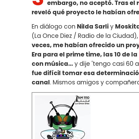
embargo, no aceptó. Tras el r
reveló qué proyecto le habían ofr
En diálogo con
Nilda Sarli
y
Moskit
(La Once Diez / Radio de la Ciudad)
veces, me habían ofrecido un pro
Era para el prime time, las 10 de l
con música...
y dije 'tengo casi 60
fue difícil tomar esa determinaci
canal
. Mismos amigos y compañero