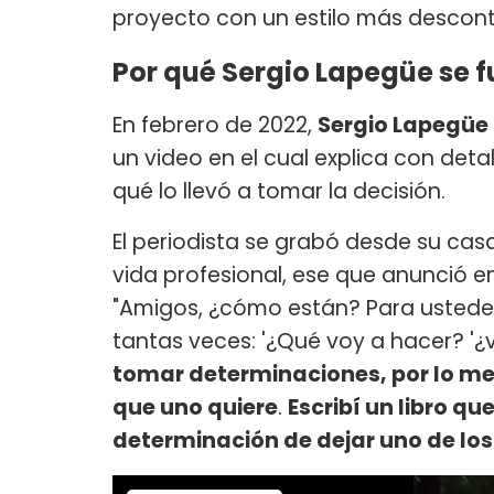
proyecto con un estilo más descont
Por qué Sergio Lapegüe se f
En febrero de 2022,
Sergio Lapegüe
un video en el cual explica con det
qué lo llevó a tomar la decisión.
El periodista se grabó desde su cas
vida profesional, ese que anunció en
"Amigos, ¿cómo están? Para ustede
tantas veces: '¿Qué voy a hacer? '¿v
tomar determinaciones, por lo me
que uno quiere
.
Escribí un libro qu
determinación de dejar uno de los n