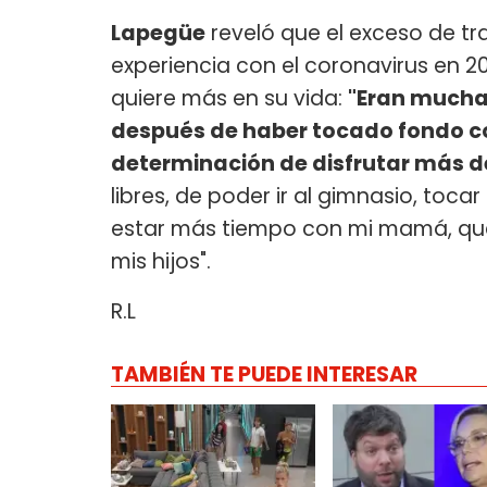
Lapegüe
reveló que el exceso de tr
experiencia con el coronavirus en 20
quiere más en su vida:
"Eran mucha
después de haber tocado fondo co
determinación de disfrutar más de
libres, de poder ir al gimnasio, toca
estar más tiempo con mi mamá, que
mis hijos".
R.L
TAMBIÉN TE PUEDE INTERESAR