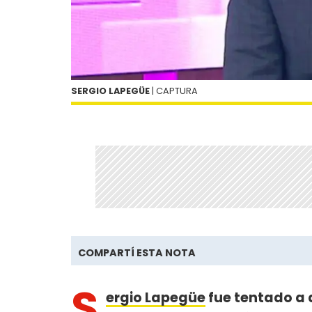
SERGIO LAPEGÜE
| CAPTURA
COMPARTÍ ESTA NOTA
S
ergio Lapegüe
fue tentado a 