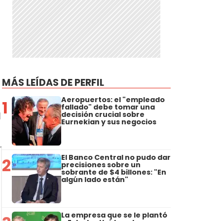
MÁS LEÍDAS DE PERFIL
Aeropuertos: el "empleado
1
fallado" debe tomar una
l
decisión crucial sobre
Eurnekian y sus negocios
El Banco Central no pudo dar
2
precisiones sobre un
sobrante de $4 billones: "En
algún lado están"
La empresa que se le plantó