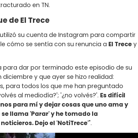
racturado en TN.
ue de El Trece
utilizó su cuenta de Instagram para compartir
alle cómo se sentía con su renuncia a
El Trece
y
a para dar por terminado este episodio de su
 diciembre y que ayer se hizo realidad:
s, para todos los que me han preguntado
olvés al mediodía?'; '¿no volvés?'.
Es difícil
nos para mí y dejar cosas que uno ama y
e se llama 'Parar' y he tomado la
oticieros. Dejo el 'NotiTrece'
".