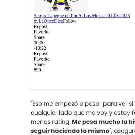
"Eso me empezó a pesar para ver si 
cualquier lado que me voy y estoy fe
menos rating.
Me pesa mucho la hi
seguir haciendo lo mismo
", asegu