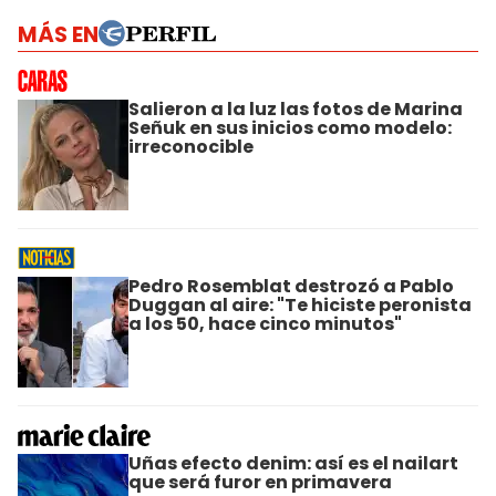
MÁS EN
Salieron a la luz las fotos de Marina
Señuk en sus inicios como modelo:
irreconocible
Pedro Rosemblat destrozó a Pablo
Duggan al aire: "Te hiciste peronista
a los 50, hace cinco minutos"
Uñas efecto denim: así es el nailart
que será furor en primavera