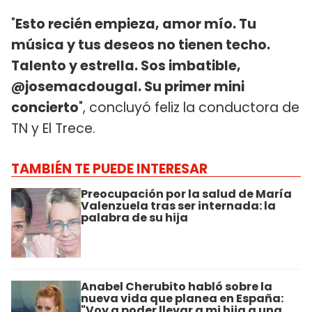
"
Esto recién empieza, amor mío. Tu
música y tus deseos no tienen techo.
Talento y estrella. Sos imbatible,
@josemacdougal. Su primer mini
concierto
", concluyó feliz la conductora de
TN y El Trece.
TAMBIÉN TE PUEDE INTERESAR
Preocupación por la salud de María
Valenzuela tras ser internada: la
palabra de su hija
Anabel Cherubito habló sobre la
nueva vida que planea en España:
"Voy a poder llevar a mi hija a una