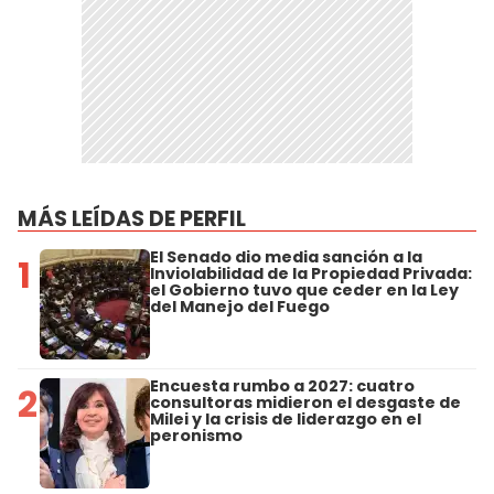
MÁS LEÍDAS DE PERFIL
El Senado dio media sanción a la
1
Inviolabilidad de la Propiedad Privada:
el Gobierno tuvo que ceder en la Ley
del Manejo del Fuego
Encuesta rumbo a 2027: cuatro
2
consultoras midieron el desgaste de
Milei y la crisis de liderazgo en el
peronismo