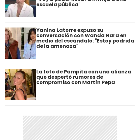
escuela pública"
Yanina Latorre expuso su
conversación con Wanda Nara en
medio del escándalo: "Estoy podrida
de la amenaza"
La foto de Pampita con una alianza
que despertó rumores de
compromiso con Martín Pepa