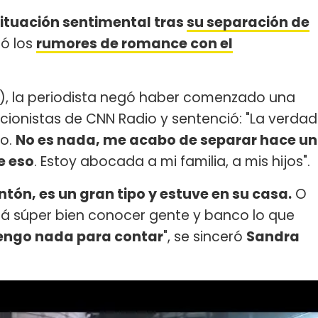
situación sentimental tras
su separación de
tó los
rumores de romance con el
), la periodista negó haber comenzado una
cionistas de CNN Radio y sentenció: "La verdad
go.
No es nada, me acabo de separar hace un
e eso
. Estoy abocada a mi familia, a mis hijos".
ón, es un gran tipo y estuve en su casa.
O
tá súper bien conocer gente y banco lo que
 tengo nada para contar
", se sinceró
Sandra