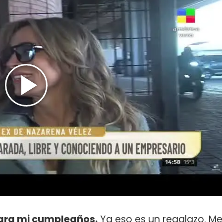
para mi cumpleaños.
Ya eso es un regalazo. M