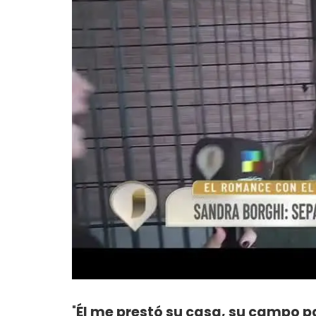
"
Él me prestó su casa, su campo 