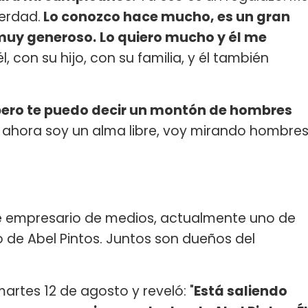
verdad.
Lo conozco hace mucho, es un gran
 muy generoso.
Lo quiero mucho y él me
l, con su hijo, con su familia, y él también
pero te puedo decir un montón de hombres
 ahora soy un alma libre, voy mirando hombre
e empresario de medios, actualmente uno de
o de Abel Pintos. Juntos son dueños del
martes 12 de agosto y reveló: "
Está saliendo