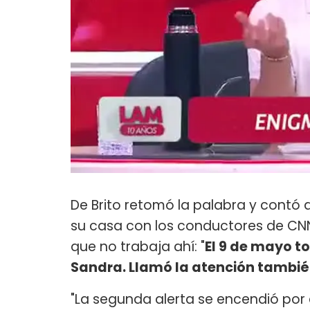
De Brito retomó la palabra y contó
su casa con los conductores de CNN, 
que no trabaja ahí: "
El 9 de mayo t
Sandra. Llamó la atención también
"La segunda alerta se encendió por