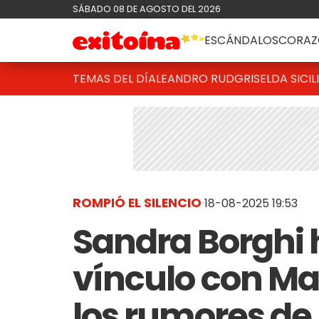
SÁBADO 08 DE AGOSTO DEL 2026
ESCÁNDALOS
CORAZ
TEMAS DEL DÍA
LEANDRO RUD
GRISELDA SICIL
ROMPIÓ EL SILENCIO
18-08-2025 19:53
Sandra Borghi 
vínculo con Ma
los rumores de