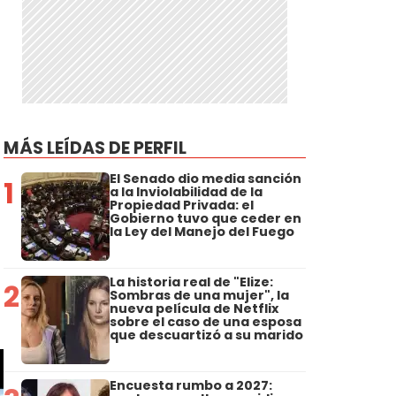
MÁS LEÍDAS DE PERFIL
El Senado dio media sanción
1
a la Inviolabilidad de la
Propiedad Privada: el
Gobierno tuvo que ceder en
la Ley del Manejo del Fuego
La historia real de "Elize:
2
Sombras de una mujer", la
nueva película de Netflix
sobre el caso de una esposa
que descuartizó a su marido
Encuesta rumbo a 2027: