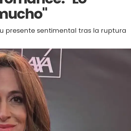
 mucho"
su presente sentimental tras la ruptura