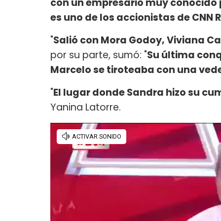
con un empresario muy conocido po
es uno de los accionistas de CNN 
"
Salió con Mora Godoy, Viviana Ca
por su parte, sumó: "
Su última conq
Marcelo se tiroteaba con una vede
"
El lugar donde Sandra hizo su cu
Yanina Latorre.