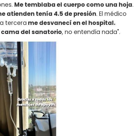
lones.
Me temblaba el cuerpo como una hoja
.
 atienden tenía 4.5 de presión
. El médico
a tercera
me desvanecí en el hospital.
 cama del sanatorio
, no entendía nada".