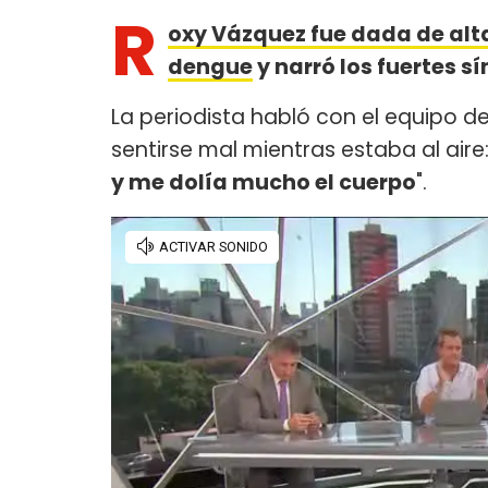
R
oxy Vázquez fue dada de alt
dengue
y narró los fuertes 
La periodista habló con el equipo d
sentirse mal mientras estaba al aire:
y me dolía mucho el cuerpo
".