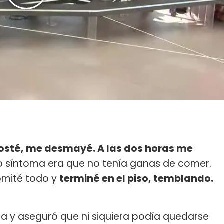
osté, me desmayé. A las dos horas me
 síntoma era que no tenía ganas de comer.
omité todo y
terminé en el piso, temblando.
ia y aseguró que ni siquiera podía quedarse