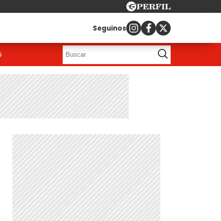
Seguinos
G