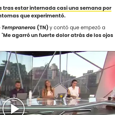
a tras estar internada casi una semana por
síntomas que experimentó.
e
Tempraneros
(TN)
y contó que empezó a
 "
Me agarró un fuerte dolor atrás de los ojos