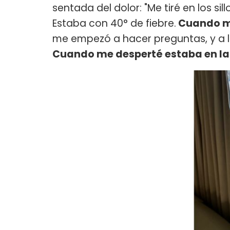
sentada del dolor: "Me tiré en los sil
Estaba con 40° de fiebre.
Cuando me
me empezó a hacer preguntas, y a l
Cuando me desperté estaba en la