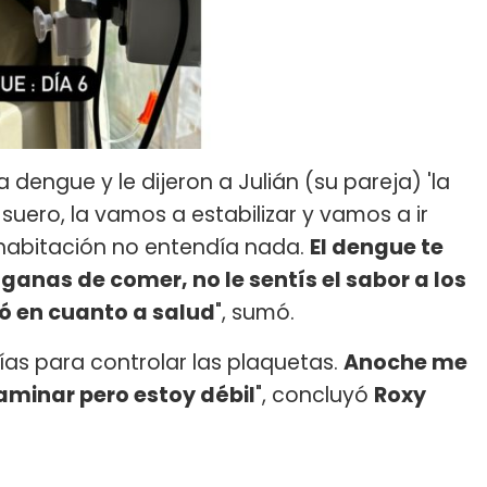
dengue y le dijeron a Julián (su pareja) 'la
uero, la vamos a estabilizar y vamos a ir
 habitación no entendía nada.
El dengue te
anas de comer, no le sentís el sabor a los
ó en cuanto a salud
", sumó.
as para controlar las plaquetas.
Anoche me
aminar pero estoy débil
", concluyó
Roxy