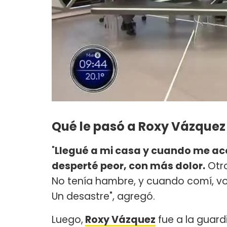
Qué le pasó a Roxy Vázquez
"
Llegué a mi casa y cuando me ac
desperté peor, con más dolor.
Otro
No tenía hambre, y cuando comí, v
Un desastre", agregó.
Luego,
Roxy Vázquez
fue a la guard