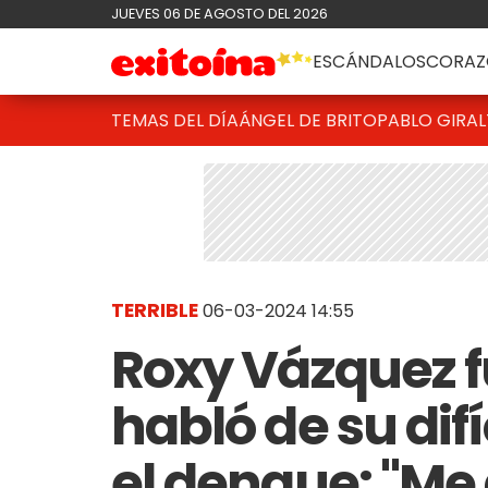
JUEVES 06 DE AGOSTO DEL 2026
ESCÁNDALOS
CORAZ
TEMAS DEL DÍA
ÁNGEL DE BRITO
PABLO GIRAL
TERRIBLE
06-03-2024 14:55
Roxy Vázquez f
habló de su dif
el dengue: "Me