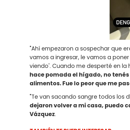
"Ahí empezaron a sospechar que era 
vamos a ingresar, le vamos a poner s
viendo'. Cuando me desperté en la
hace pomada el hígado, no tenés g
alimentos. Fue lo peor que me pas
"Te van sacando sangre todos los dí
dejaron volver a mi casa, puedo c
Vázquez
.