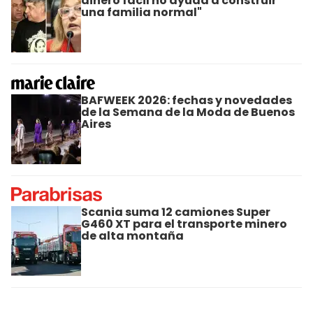
dinero fácil no ayuda a construir
una familia normal"
BAFWEEK 2026: fechas y novedades
de la Semana de la Moda de Buenos
Aires
Scania suma 12 camiones Super
G460 XT para el transporte minero
de alta montaña