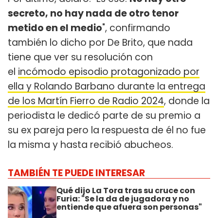
secreto, no hay nada de otro tenor
metido en el medio
", confirmando
también lo dicho por De Brito, que nada
tiene que ver su resolución con
el
incómodo episodio protagonizado por
ella y Rolando Barbano durante la entrega
de los Martín Fierro de Radio 2024
, donde la
periodista le dedicó parte de su premio a
su ex pareja pero la respuesta de él no fue
la misma y hasta recibió abucheos.
TAMBIÉN TE PUEDE INTERESAR
Qué dijo La Tora tras su cruce con
Furia: "Se la da de jugadora y no
entiende que afuera son personas"