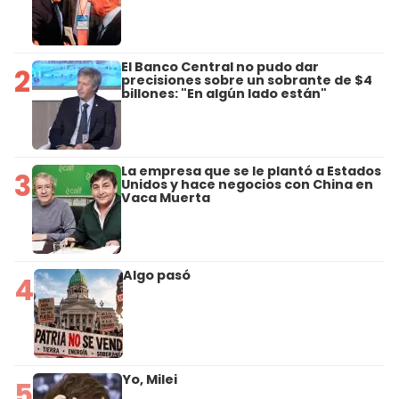
El Banco Central no pudo dar
2
precisiones sobre un sobrante de $4
billones: "En algún lado están"
La empresa que se le plantó a Estados
3
Unidos y hace negocios con China en
Vaca Muerta
Algo pasó
4
Yo, Milei
5