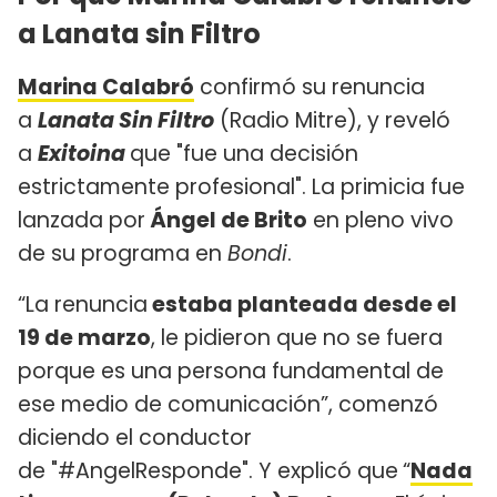
a Lanata sin Filtro
Marina Calabró
confirmó su renuncia
a
Lanata Sin Filtro
(Radio Mitre), y reveló
a
Exitoina
que "fue una decisión
estrictamente profesional". La primicia fue
lanzada por
Ángel de Brito
en pleno vivo
de su programa en
Bondi
.
“La renuncia
estaba planteada desde el
19 de marzo
, le pidieron que no se fuera
porque es una persona fundamental de
ese medio de comunicación”, comenzó
diciendo el conductor
de "#AngelResponde". Y explicó que
“
Nada