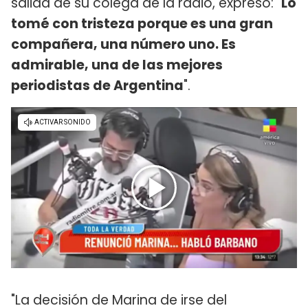
salida de su colega de la radio, expresó: "
Lo
tomé con tristeza porque es una gran
compañera, una número uno. Es
admirable, una de las mejores
periodistas de Argentina
".
"La decisión de Marina de irse del