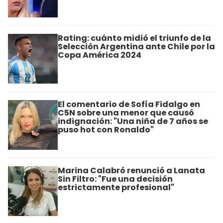
Rating: cuánto midió el triunfo de la
Selección Argentina ante Chile por la
Copa América 2024
El comentario de Sofía Fidalgo en
C5N sobre una menor que causó
indignación: "Una niña de 7 años se
puso hot con Ronaldo"
Marina Calabró renunció a Lanata
Sin Filtro: "Fue una decisión
estrictamente profesional"