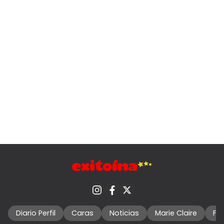
Diario Perfil
Caras
Noticias
Marie Claire
Fo